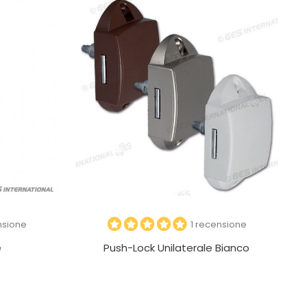
nsione
1 recensione
e
Push-Lock Unilaterale Bianco