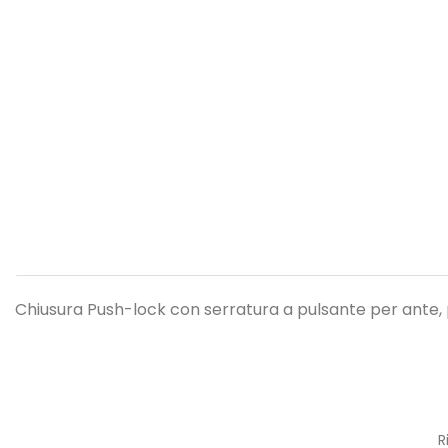
Chiusura Push-lock con serratura a pulsante per ante, pe
R