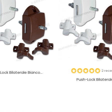
2 rece
ock Bilaterale Bianco...
Push-Lock Bilaterale