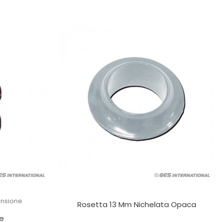
ensione
Rosetta 13 Mm Nichelata Opaca
e