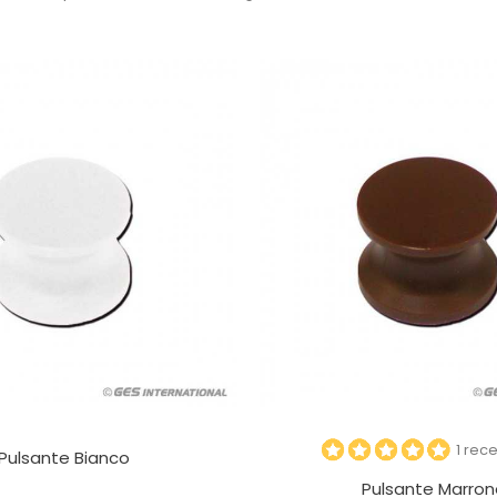
1 rec
Pulsante Bianco
Pulsante Marron