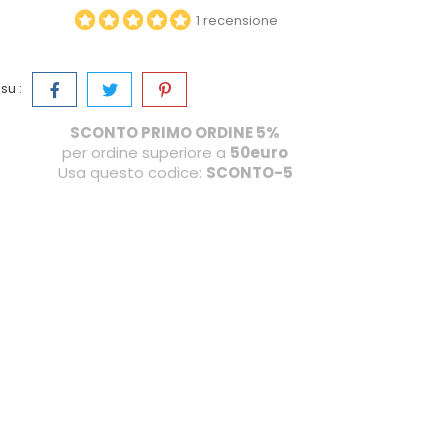
1 recensione
su :
SCONTO PRIMO ORDINE 5%
per ordine superiore a
50euro
Usa questo codice:
SCONTO-5