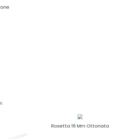
rone
e.
Rosetta 16 Mm Ottonata