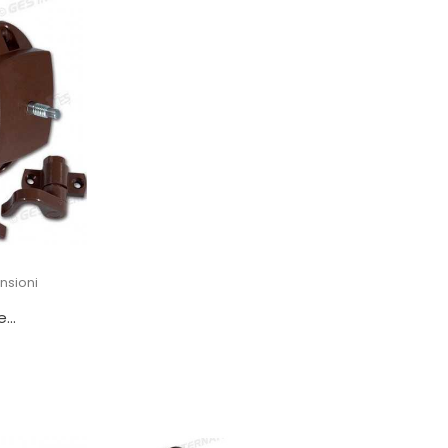
nsioni
...