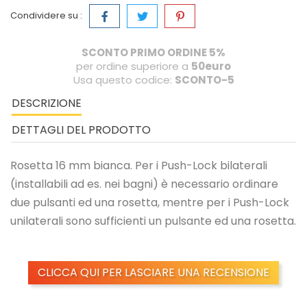
Condividere su :
SCONTO PRIMO ORDINE 5%
per ordine superiore a
50euro
Usa questo codice:
SCONTO-5
DESCRIZIONE
DETTAGLI DEL PRODOTTO
Rosetta 16 mm bianca. Per i Push-Lock bilaterali
(installabili ad es. nei bagni) è necessario ordinare
due pulsanti ed una rosetta, mentre per i Push-Lock
unilaterali sono sufficienti un pulsante ed una rosetta.
CLICCA QUI PER LASCIARE UNA RECENSIONE