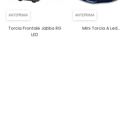
ANTEPRIMA
ANTEPRIMA
Torcia Frontale Jabba RG
Mini Torcia A Led...
LED
ANTEPRIMA
ANTEPRIMA
Lampada Da Tavolo USB...
Lampada Da Tavolo...