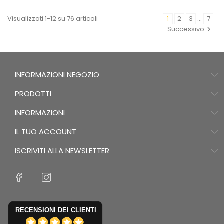
Visualizzati 1-12 su 76 articoli
1
2
3
…
7
Successivo
INFORMAZIONI NEGOZIO
PRODOTTI
INFORMAZIONI
IL TUO ACCOUNT
ISCRIVITI ALLA NEWSLETTER
RECENSIONI DEI CLIENTI