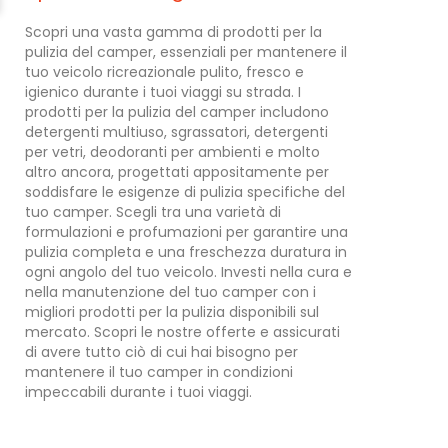
Scopri una vasta gamma di prodotti per la
pulizia del camper, essenziali per mantenere il
tuo veicolo ricreazionale pulito, fresco e
igienico durante i tuoi viaggi su strada. I
prodotti per la pulizia del camper includono
detergenti multiuso, sgrassatori, detergenti
per vetri, deodoranti per ambienti e molto
altro ancora, progettati appositamente per
soddisfare le esigenze di pulizia specifiche del
tuo camper. Scegli tra una varietà di
formulazioni e profumazioni per garantire una
pulizia completa e una freschezza duratura in
ogni angolo del tuo veicolo. Investi nella cura e
nella manutenzione del tuo camper con i
migliori prodotti per la pulizia disponibili sul
mercato. Scopri le nostre offerte e assicurati
di avere tutto ciò di cui hai bisogno per
mantenere il tuo camper in condizioni
impeccabili durante i tuoi viaggi.