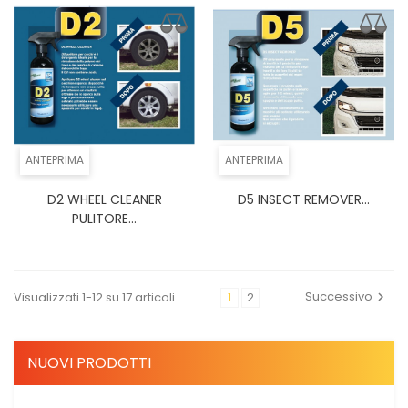
ANTEPRIMA
ANTEPRIMA
D2 WHEEL CLEANER
D5 INSECT REMOVER...
PULITORE...
Successivo
Visualizzati 1-12 su 17 articoli
1
2
NUOVI PRODOTTI