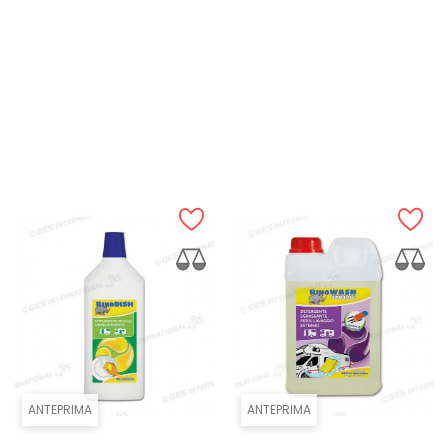
ANTEPRIMA
ANTEPRIMA
DETERGENTE DOMETIC
Cadac Cleaner, Pulitore
BARBECUE...
Per...
ANTEPRIMA
ANTEPRIMA