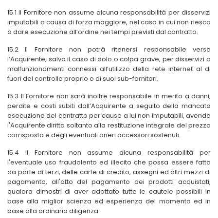
15.1 Il Fornitore non assume alcuna responsabilità per disservizi
imputabili a causa di forza maggiore, nel caso in cui non riesca
a dare esecuzione all’ordine nei tempi previsti dal contratto.
15.2 Il Fornitore non potrà ritenersi responsabile verso
l’Acquirente, salvo il caso di dolo o colpa grave, per disservizi o
malfunzionamenti connessi all’utilizzo della rete internet al di
fuori del controllo proprio o di suoi sub-fornitori.
15.3 Il Fornitore non sarà inoltre responsabile in merito a danni,
perdite e costi subiti dall’Acquirente a seguito della mancata
esecuzione del contratto per cause a lui non imputabili, avendo
l'Acquirente diritto soltanto alla restituzione integrale del prezzo
corrisposto e degli eventuali oneri accessori sostenuti.
15.4 Il Fornitore non assume alcuna responsabilità per
l'eventuale uso fraudolento ed illecito che possa essere fatto
da parte di terzi, delle carte di credito, assegni ed altri mezzi di
pagamento, all'atto del pagamento dei prodotti acquistati,
qualora dimostri di aver adottato tutte le cautele possibili in
base alla miglior scienza ed esperienza del momento ed in
base alla ordinaria diligenza.