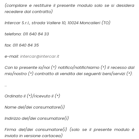
(compilare e restituire il presente modulo solo se si desidera
recedere dal contratto)
Intercar S.r.l., strada Vallere 10, 10024 Moncalieri (TO)
telefono: 011 640 84 33
fax: 011 640 84 35
e-mail:
intercar@intercar.it
Con la presente io/noi (*) notifico/notifichiamo (*) il recesso dal
mio/nostro (*) contratto di vendita dei seguenti beni/servizi (*):
…
Ordinato il (*)/ricevuto il (*)
Nome del/dei consumatore(i)
Indirizzo del/dei consumatore(i)
Firma del/dei consumatore(i) (solo se il presente modulo è
inviato in versione cartacea)