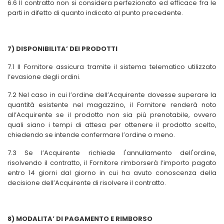
6.6 Il contratto non si considera perfezionato ed efficace fra le
parti in difetto di quanto indicato al punto precedente.
7) DISPONIBILITA’ DEI PRODOTTI
7.1 Il Fornitore assicura tramite il sistema telematico utilizzato
l’evasione degli ordini.
7.2 Nel caso in cui l’ordine dell’Acquirente dovesse superare la
quantità esistente nel magazzino, il Fornitore renderà noto
all’Acquirente se il prodotto non sia più prenotabile, ovvero
quali siano i tempi di attesa per ottenere il prodotto scelto,
chiedendo se intende confermare l’ordine o meno.
7.3 Se l’Acquirente richiede l'annullamento dell'ordine,
risolvendo il contratto, il Fornitore rimborserà l’importo pagato
entro 14 giorni dal giorno in cui ha avuto conoscenza della
decisione dell’Acquirente di risolvere il contratto.
8) MODALITA’ DI PAGAMENTO E RIMBORSO