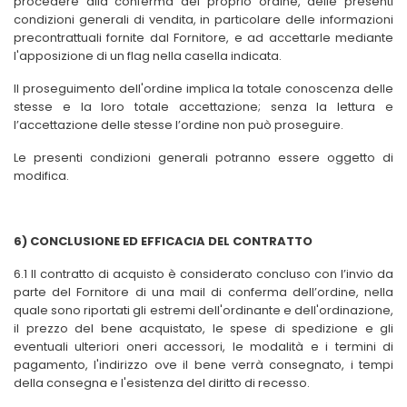
procedere alla conferma del proprio ordine, delle presenti
condizioni generali di vendita, in particolare delle informazioni
precontrattuali fornite dal Fornitore, e ad accettarle mediante
l'apposizione di un flag nella casella indicata.
Il proseguimento dell'ordine implica la totale conoscenza delle
stesse e la loro totale accettazione; senza la lettura e
l’accettazione delle stesse l’ordine non può proseguire.
Le presenti condizioni generali potranno essere oggetto di
modifica.
6) CONCLUSIONE ED EFFICACIA DEL CONTRATTO
6.1 Il contratto di acquisto è considerato concluso con l’invio da
parte del Fornitore di una mail di conferma dell’ordine, nella
quale sono riportati gli estremi dell'ordinante e dell'ordinazione,
il prezzo del bene acquistato, le spese di spedizione e gli
eventuali ulteriori oneri accessori, le modalità e i termini di
pagamento, l'indirizzo ove il bene verrà consegnato, i tempi
della consegna e l'esistenza del diritto di recesso.