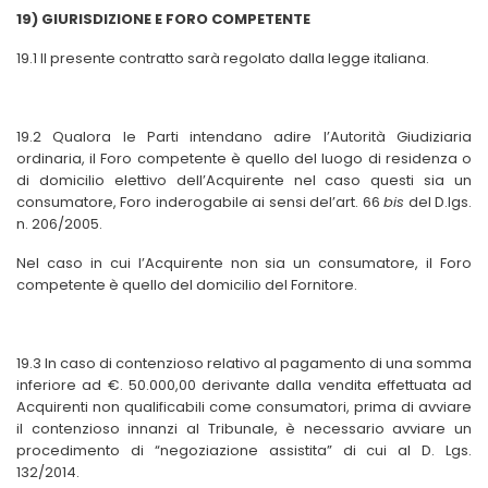
19) GIURISDIZIONE E FORO COMPETENTE
19.1 Il presente contratto sarà regolato dalla legge italiana.
19.2 Q
ualora le Parti intendano adire l’Autorità Giudiziaria
ordinaria, il Foro competente è quello del luogo di residenza o
di domicilio elettivo dell’Acquirente nel caso questi sia un
consumatore,
Foro inderogabile ai sensi del’art. 66
bis
del D.lgs.
n. 206/2005.
Nel caso in cui l’Acquirente non sia un consumatore, il Foro
competente è quello del domicilio del Fornitore.
19.3
In caso di contenzioso relativo al pagamento di una somma
inferiore ad €. 50.000,00 derivante dalla vendita effettuata ad
Acquirenti non qualificabili come consumatori, prima di avviare
il contenzioso innanzi al Tribunale, è necessario avviare un
procedimento di “negoziazione assistita” di cui al D. Lgs.
132/2014.