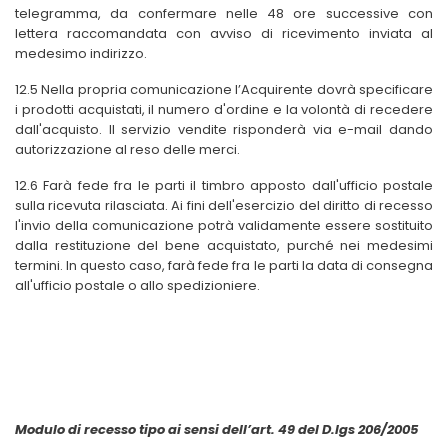
telegramma, da confermare nelle 48 ore successive con
lettera raccomandata con avviso di ricevimento inviata al
medesimo indirizzo.
12.5 Nella propria comunicazione l’Acquirente dovrà specificare
i prodotti acquistati, il numero d'ordine e la volontà di recedere
dall'acquisto. Il servizio vendite risponderà via e-mail dando
autorizzazione al reso delle merci.
12.6 Farà fede fra le parti il timbro apposto dall'ufficio postale
sulla ricevuta rilasciata. Ai fini dell'esercizio del diritto di recesso
l'invio della comunicazione potrà validamente essere sostituito
dalla restituzione del bene acquistato, purché nei medesimi
termini. In questo caso, farà fede fra le parti la data di consegna
all'ufficio postale o allo spedizioniere.
Modulo di recesso tipo ai sensi dell’art. 49 del D.lgs 206/2005