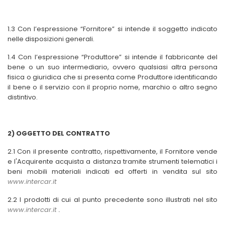
1.3 Con l’espressione “Fornitore” si intende il soggetto indicato
nelle disposizioni generali.
1.4 Con l’espressione “Produttore” si intende il fabbricante del
bene o un suo intermediario, ovvero qualsiasi altra persona
fisica o giuridica che si presenta come Produttore identificando
il bene o il servizio con il proprio nome, marchio o altro segno
distintivo.
2
) OGGETTO DEL CONTRATTO
2.1 Con il presente contratto, rispettivamente, il Fornitore vende
e l'Acquirente acquista a distanza tramite strumenti telematici i
beni mobili materiali indicati ed offerti in vendita sul sito
www.intercar.it
2.2 I prodotti di cui al punto precedente sono illustrati nel sito
www.intercar.it
.