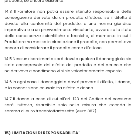
prodotto, se ancora esistente.
14.3 Il Fornitore non potrà essere ritenuto responsabile delle
conseguenze derivate da un prodotto difettoso se il difetto è
dovuto alla conformità del prodotto, a una norma giuridica
imperativa o a un provvedimento vincolante, ovvero se lo stato
delle conoscenze scientifiche e tecniche, al momento in cui il
Produttore ha messo in circolazione il prodotto, non permetteva
ancora di considerare il prodotto come difettoso.
14.5 Nessun risarcimento sarà dovuto qualora il danneggiato sia
stato consapevole del difetto del prodotto e del pericolo che
ne derivava e nondimeno vi si sia volontariamente esposto.
14.6 In ogni caso il danneggiato dovrà provare il difetto, il danno,
e la connessione causale tra difetto e danno.
14.7 Il danno a cose di cui all’art. 123 del Codice del consumo
sarà, tuttavia, risarcibile solo nella misura che ecceda la
somma di euro trecentottantasette (euro 387).
15) LIMITAZIONI DI RESPONSABILITA’