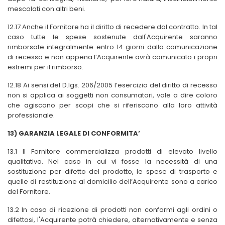
mescolati con altri beni.
12.17 Anche il Fornitore ha il diritto di recedere dal contratto. In tal
caso tutte le spese sostenute dall'Acquirente saranno
rimborsate integralmente entro 14 giorni dalla comunicazione
di recesso e non appena l’Acquirente avrà comunicato i propri
estremi per il rimborso.
12.18 Ai sensi del D.lgs. 206/2005 l’esercizio del diritto di recesso
non si applica ai soggetti non consumatori, vale a dire coloro
che agiscono per scopi che si riferiscono alla loro attività
professionale.
13) GARANZIA LEGALE DI CONFORMITA’
13.1 Il Fornitore commercializza prodotti di elevato livello
qualitativo. Nel caso in cui vi fosse la necessità di una
sostituzione per difetto del prodotto, le spese di trasporto e
quelle di restituzione al domicilio dell’Acquirente sono a carico
del Fornitore.
13.2 In caso di ricezione di prodotti non conformi agli ordini o
difettosi,
l'Acquirente potrà chiedere, alternativamente e senza