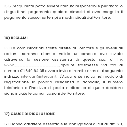
15.5 L’Acquirente potrà essere ritenuto responsabile per ritardi o
disguidi nel pagamento qualora dimostri di aver eseguito il
pagamento stesso nei tempi e modi indicati dal Fornitore.
16) RECLAMI
16.1 Le comunicazioni scritte dirette al Fornitore e gli eventuali
reclami saranno ritenute valide unicamente ove inviate
attraverso la sezione assistenza di questo sito, al link
www.________________
,
oppure trasmesse via fax al
numero 011 640 84 35 ovvero inviate tramite e-mail al seguente
indirizzo
intercar@intercar.it
. L'Acquirente indica nel modulo di
registrazione la propria residenza o domicilio, il numero
telefonico o l'indirizzo di posta elettronica al quale desidera
siano inviate le comunicazioni del Fornitore.
17) CAUSE DI RISOLUZIONE
17.1 Hanno carattere essenziale le obbligazioni di cui all’art. 6.3,