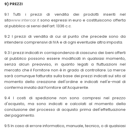
9) PREZZI
9.1 Tutti i prezzi di vendita dei prodotti inseriti nel
sito
www.intercar.it
sono espressi in euro e costituiscono offerta
al pubblico ai sensi dell’art. 1336 c.c.
9.2 I prezzi di vendita di cui al punto che precede sono da
intendersi comprensivi di IVA e di ogni eventuale altra imposta.
9.3 I prezzi indicati in corrispondenza di ciascuno dei beni offerti
al pubblico possono essere modificati in qualsiasi momento,
senza alcun preavviso, in quanto legati a fluttuazioni nel
mercato che il Fornitore non è in grado di controllare.
La merce
sarà comunque fatturata sulla base dei prezzi indicati sul sito al
momento della creazione dell'ordine e indicati nell'e-mail di
conferma inviata dal Fornitore all’Acquirente.
9.4 I costi di spedizione non sono compresi nel prezzo
d'acquisto, ma sono indicati e calcolati al momento della
conclusione del processo di acquisto prima dell'effettuazione
del pagamento.
9.5 In caso di errore informatico, manuale, tecnico, o di qualsiasi