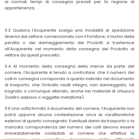
ai normali tempi di consegna previsti per la regione di
appartenenza;
11.3 Qualora l’Acquirente scelga una modalità di spedizione
diversa dal vettore convenzionato con il Fornitore, il rischio della
perdita o del danneggiamento dei Prodotti si trasferisce
all’Acquirente nel momento della consegna del Prodotto al
vettore da questi prescelto.
11.4 Al momento della consegna della merce da parte del
corriere, l’Acquirente è tenuto a controllare: che il numero dei
colli in consegna corrisponda a quanto indicato nel documento
di trasporto; che l'imballo risulti integro, non danneggiato, né
bagnato o comunque alterato, anche nei materiali di chiusura
(nastro adesivo o reggette metalliche).
11.5 Una volta firmato il documento del corriere, l’Acquirente non
potrà opporre alcuna contestazione circa le caratteristiche
esteriori di quanto consegnato. Eventuali danni da trasporto o la
mancata corrispondenza del numero dei colli devono essere
immediatamente contestati al corriere che effettua la