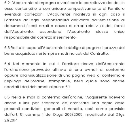
6.2 L’Acquirente si impegna a verificare la correttezza dei dati in
essa contenuti e a comunicare tempestivamente al Fornitore
eventuali correzioni. L’Acquirente manleva in ogni caso il
Fornitore da ogni responsabilità derivante dall’emissione di
documenti fiscali errati a causa di errori relativi ai dati forniti
dall’Acquirente, essendone l’Acquirente stesso unico
responsabile del corretto inserimento.
6.3 Resta in capo all
’Acquirente l’obbligo di pagare il prezzo del
bene acquistato nei tempi e modi indicati dal Contratto.
6.4
Nel momento in cui il Fornitore riceve dall'Acquirente
l'ordinazione provvede all'invio di una e-mail di conferma
oppure alla visualizzazione di una pagina web di conferma e
riepilogo dell’ordine, stampabile, nella quale sono anche
riportati i dati richiamati al punto 6.1.
6.5 Nella e-mail di conferma dell'ordine, l’Acquirente riceverà
anche il link per scaricare ed archiviare una copia delle
presenti condizioni generali di vendita, così come previsto
dall'art. 51 comma 1 del D.Lgs 206/2005, modificato dal D.lgs
21/2014