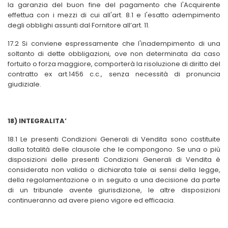
la garanzia del buon fine del pagamento che l'Acquirente
effettua con i mezzi di cui all'art. 8.1 e l'esatto adempimento
degli obblighi assunti dal Fornitore all’art. 11.
17.2 Si conviene espressamente che l'inadempimento di una
soltanto di dette obbligazioni, ove non determinata da caso
fortuito o forza maggiore, comporterà la risoluzione di diritto del
contratto ex art.1456 c.c., senza necessità di pronuncia
giudiziale.
18) INTEGRALITA’
18.1 Le presenti Condizioni Generali di Vendita sono costituite
dalla totalità delle clausole che le compongono. Se una o più
disposizioni delle presenti Condizioni Generali di Vendita è
considerata non valida o dichiarata tale ai sensi della legge,
della regolamentazione o in seguito a una decisione da parte
di un tribunale avente giurisdizione, le altre disposizioni
continueranno ad avere pieno vigore ed efficacia.