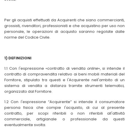
Per gli acquisti effettuati da Acquirenti che siano commercianti,
grossisti, rivenditori, professionisti e che acquistino per uso non
personale, le operazioni di acquisto saranno regolate dalle
norme del Codice Civile.
1) DEFINIZIONI
1.1 Con l'espressione «contratto di vendita
on
line
», si intende il
contratto di compravendita relativo ai beni mobili materiali del
Fornitore, stipulato tra questi e l'Acquirente nell'ambito di un
sistema di vendita a distanza tramite strumenti telematici
,
organizzato dal Fornitore.
1.2 Con l'espressione “Acquirente” si intende il consumatore
persona fisica che compie l'acquisto, di cui al presente
contratto, per scopi riferibili o non riferibili all'attività
commerciale, artigianale o professionale da questi
eventualmente svolta.