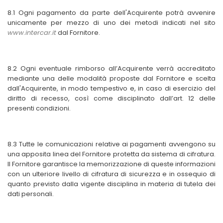
8
.1 Ogni pagamento da parte dell'
Acquirente
potrà avvenire
unicamente per mezzo di uno dei metodi indicati
nel sito
www.intercar.it
dal Fornitore.
8.2 Ogni eventuale rimborso all’Acquirente verrà accreditato
mediante una delle modalità proposte dal Fornitore e scelta
dall'Acquirente, in modo tempestivo e, in caso di esercizio del
diritto di recesso, così come disciplinato dall’art. 12 delle
presenti condizioni.
8.3 Tutte le comunicazioni relative ai pagamenti avvengono su
una apposita linea del Fornitore protetta da sistema di cifratura.
Il Fornitore garantisce la memorizzazione di queste informazioni
con un ulteriore livello di cifratura di sicurezza e in ossequio di
quanto previsto dalla vigente disciplina in materia di tutela dei
dati personali.