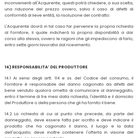
inconvenienti all'Acquirente, questi potrà chiedere, a sua scelta,
una riduzione del prezzo ovvero, salvo il caso di difetti di
conformità di lieve entità, la risoluzione del contratto.
L'Acquirente dovrà in tal caso far pervenire la propria richiesta
al Fornitore, il quale indicherà la propria disponibilità a dar
corso alla stessa, ovvero le ragioni che gli impediscono di farlo,
entro sette giorni lavorativi dal ricevimento.
14) RESPONSABILITA’ DEL PRODUTTORE
14.1 Ai sensi degli artt. 114 e ss. del Codice del consumo, il
Fornitore è responsabile del danno cagionato da difetti del
bene venduto qualora ometta di comunicare al danneggiato,
entro il termine di tre mesi dalla richiesta, l'identità e il domicilio
del Produttore o della persona che gli ha fornito il bene.
14.2 La richiesta di cui al punto che precede, da parte del
danneggiato, deve essere fatta per iscritto e deve indicare il
prodotto che ha cagionato il danno, il luogo e la data
dell'acquisto; deve inoltre contenere l'offerta in visione del