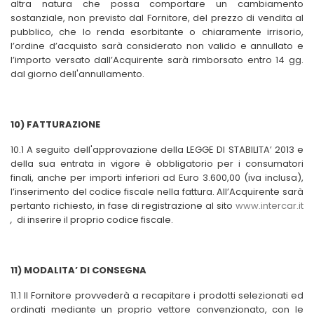
altra natura che possa comportare un cambiamento
sostanziale, non previsto dal Fornitore, del prezzo di vendita al
pubblico, che lo renda esorbitante o chiaramente irrisorio,
l’ordine d’acquisto sarà considerato non valido e annullato e
l’importo versato dall’Acquirente sarà rimborsato entro 14 gg.
dal giorno dell'annullamento.
10) FATTURAZIONE
10.1 A seguito dell'approvazione della LEGGE DI STABILITA’ 2013 e
della sua entrata in vigore è obbligatorio per i consumatori
finali, anche per importi inferiori ad Euro 3.600,00 (iva inclusa),
l’inserimento del codice fiscale nella fattura. All’Acquirente sarà
pertanto richiesto, in fase di registrazione al sito
www.intercar.it
,
di inserire il proprio codice fiscale.
11) MODALITA’ DI CONSEGNA
11.1 Il Fornitore provvederà a recapitare i prodotti selezionati ed
ordinati mediante un proprio vettore convenzionato, con le