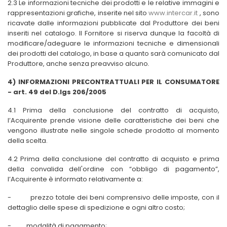
2.3 Le informazioni tecniche dei prodotti e le relative immagini e
rappresentazioni grafiche, inserite nel sito
www.intercar.it
, sono
ricavate dalle informazioni pubblicate dal Produttore dei beni
inseriti nel catalogo. Il Fornitore si riserva dunque la facoltà di
modificare/adeguare le informazioni tecniche e dimensionali
dei prodotti del catalogo, in base a quanto sarà comunicato dal
Produttore, anche senza preavviso alcuno
.
4) INFORMAZIONI PRECONTRATTUALI PER IL CONSUMATORE
- art. 49 del D.lgs 206/2005
4.1 Prima della conclusione del contratto di acquisto,
l’Acquirente prende visione delle caratteristiche dei beni che
vengono illustrate nelle singole schede prodotto al momento
della scelta.
4.2 Prima della conclusione del contratto di acquisto e prima
della convalida dell'ordine con “obbligo di pagamento”,
l’Acquirente è informato relativamente a:
-
prezzo totale dei beni comprensivo delle imposte, con il
dettaglio delle spese di spedizione e ogni altro costo;
-
modalità di pagamento;