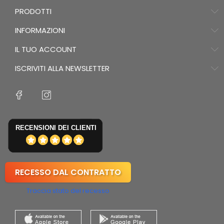
PRODOTTI
INFORMAZIONI
IL TUO ACCOUNT
ISCRIVITI ALLA NEWSLETTER
RECENSIONI DEI CLIENTI
RECESSO DAL CONTRATTO
Traccia stato del recesso