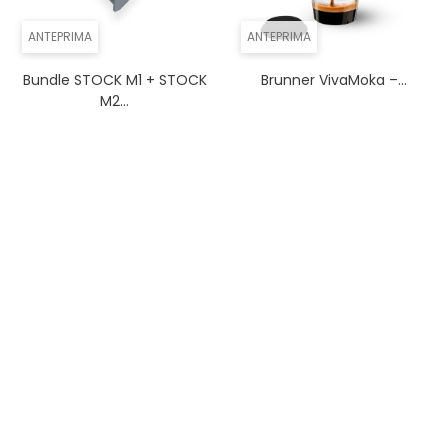
ANTEPRIMA
ANTEPRIMA
Bundle STOCK M1 + STOCK
Brunner VivaMoka –...
M2...
ANTEPRIMA
ANTEPRIMA
Brunner Devil Kookmaster...
Brunner Accelerate
Compack...