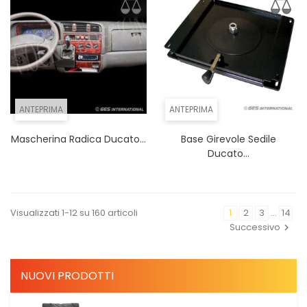
ANTEPRIMA
ANTEPRIMA
Mascherina Radica Ducato...
Base Girevole Sedile
Ducato...
Visualizzati 1-12 su 160 articoli
1
2
3
…
14
Successivo
NUOVI PRODOTTI