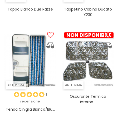
Tappo Bianco Due Razze
Tappetino Cabina Ducato
X230
NON DISPONIBILE
ANTEPRIMA
ANTEPRIMA
1
Oscurante Termico
recensione
Interno...
Tenda Ciniglia Bianco/blu...