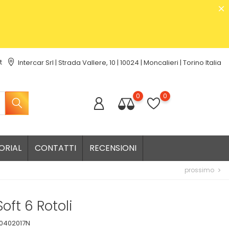
t
Intercar Srl | Strada Vallere, 10 | 10024 | Moncalieri | Torino Italia
0
0
ORIAL
CONTATTI
RECENSIONI
prossimo
chevron_right
oft 6 Rotoli
0402017N