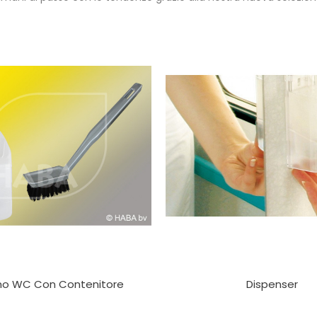
no WC Con Contenitore
Dispenser