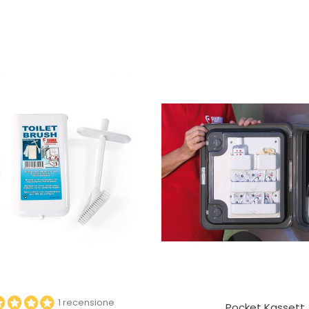
1 recensione
Pocket Kassett