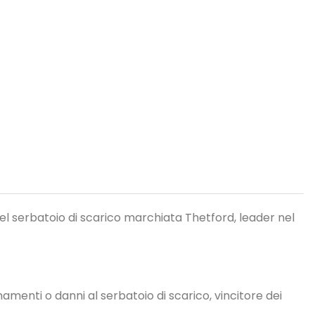
el serbatoio di scarico marchiata Thetford, leader nel
enti o danni al serbatoio di scarico, vincitore dei