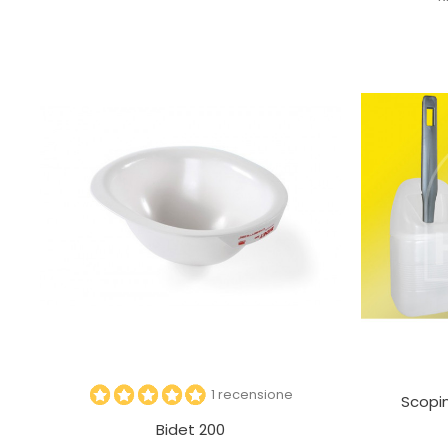
1 recensione
Scopi
Bidet 200