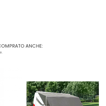
 COMPRATO ANCHE:
e.