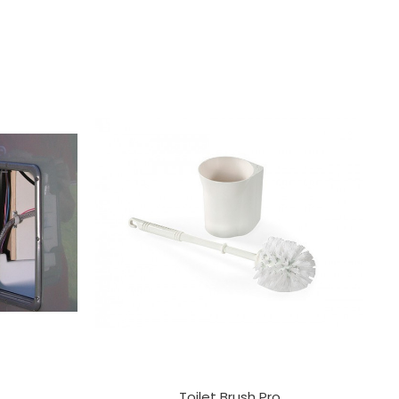
Toilet Brush Pro