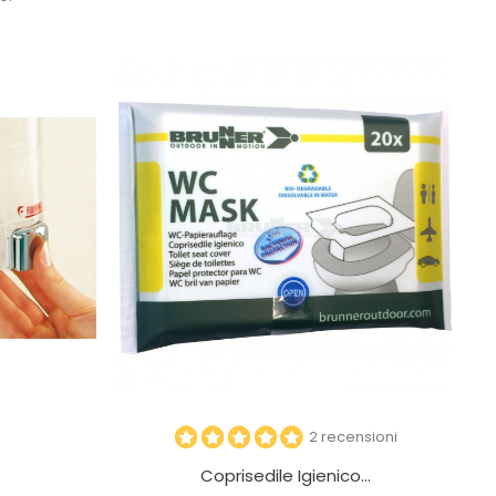
2 recensioni
Coprisedile Igienico...