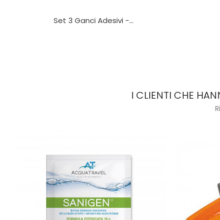
Set 3 Ganci Adesivi -...
I CLIENTI CHE H
R