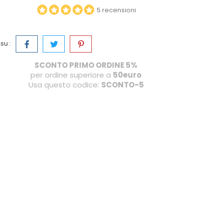
5 recensioni
su :
SCONTO PRIMO ORDINE 5%
per ordine superiore a
50euro
Usa questo codice:
SCONTO-5