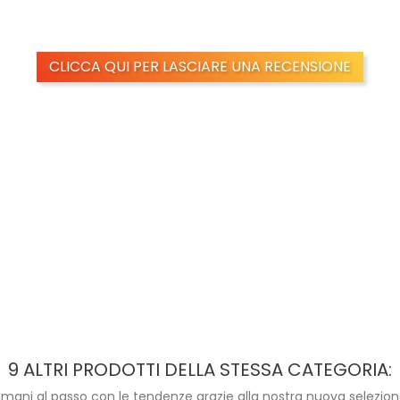
CLICCA QUI PER LASCIARE UNA RECENSIONE
9 ALTRI PRODOTTI DELLA STESSA CATEGORIA:
imani al passo con le tendenze grazie alla nostra nuova selezion