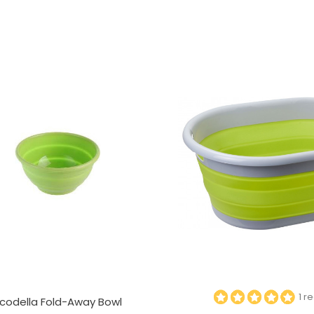
1 r
codella Fold-Away Bowl