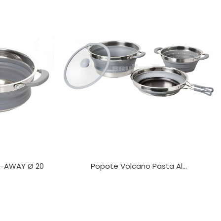
D-AWAY Ø 20
Popote Volcano Pasta Al...