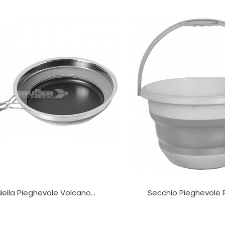
ella Pieghevole Volcano...
Secchio Pieghevole 