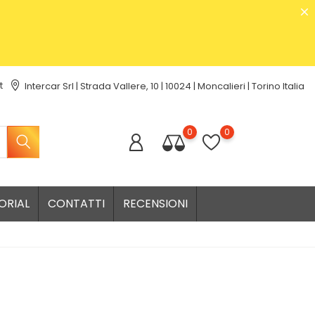
t
Intercar Srl | Strada Vallere, 10 | 10024 | Moncalieri | Torino Italia
0
0
ORIAL
CONTATTI
RECENSIONI