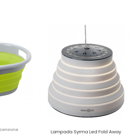
ecensione
Lampada Syrma Led Fold Away