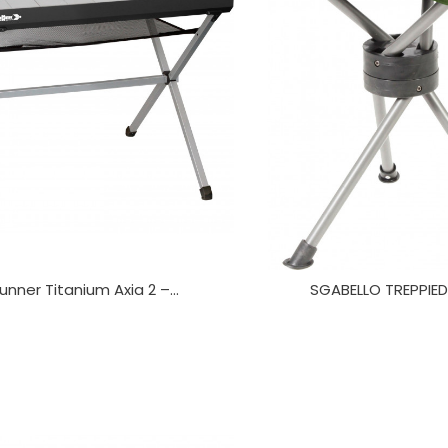
unner Titanium Axia 2 –...
SGABELLO TREPPIE