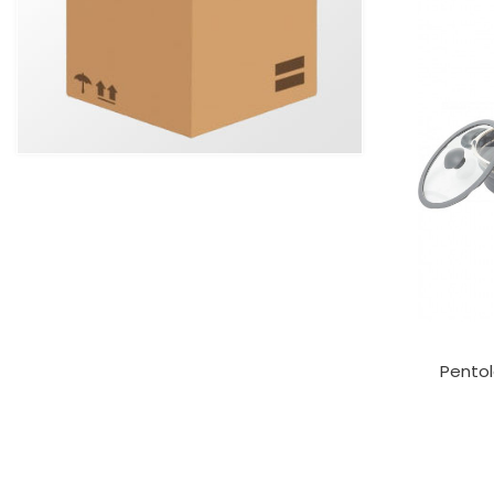
Pento