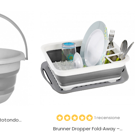
1 recensione
Rotondo...
Brunner Dropper Fold‑Away –...