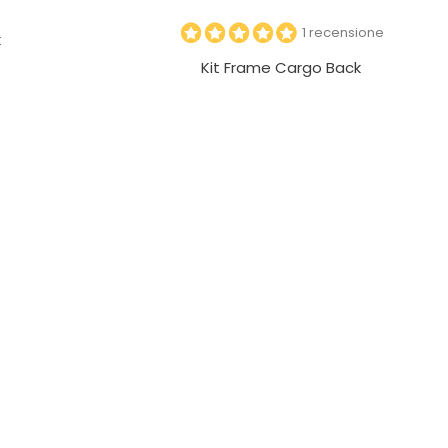
1 recensione
k
Kit Frame Cargo Back