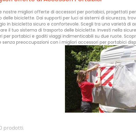
le nostre migliori offerte di accessori per portabici, progettati pe
 delle biciclette. Dai supporti per luci ai sistemi di sicurezza, tro
io in bicicletta sicuro e confortevole. Scegli tra una varietà di a
e il tuo sistema di trasporto delle biciclette. Investi nella sicure
i per portabici e goditi viaggi indimenticabili su due ruote. Scopr
 senza preoccupazioni con i migliori accessori per portabici dispo
0 prodotti.