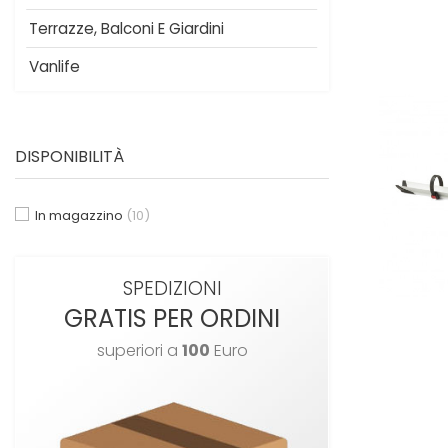
Terrazze, Balconi E Giardini
Vanlife
DISPONIBILITÀ
In magazzino
(10)
SPEDIZIONI
GRATIS PER ORDINI
superiori a
100
Euro