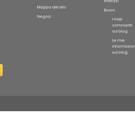
Indirizzi
Mappa del sito
Buoni
Negozi
I miei
commenti
sul blog
Le mie
informazion
sul blog