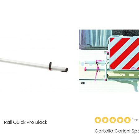
1 r
Rail Quick Pro Black
Cartello Carichi Spo