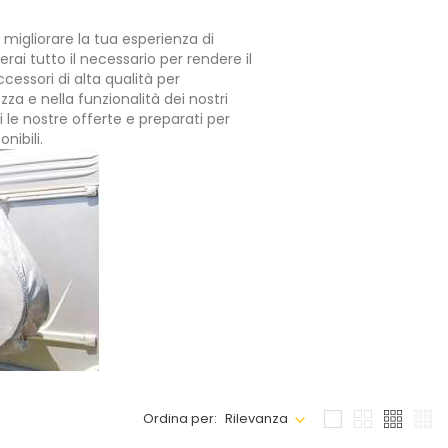
r migliorare la tua esperienza di
verai tutto il necessario per rendere il
ccessori di alta qualità per
zza e nella funzionalità dei nostri
i le nostre offerte e preparati per
nibili.
Ordina per:
Rilevanza