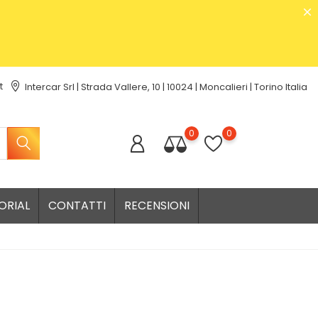
t
Intercar Srl | Strada Vallere, 10 | 10024 | Moncalieri | Torino Italia
0
0
ORIAL
CONTATTI
RECENSIONI