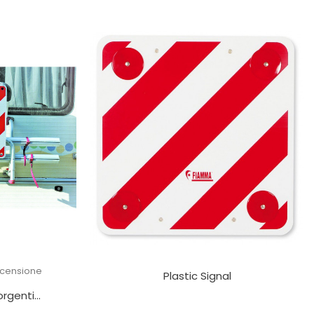
ecensione
Plastic Signal
rgenti...