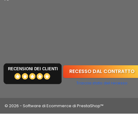
RECENSIONI DEI CLIENTI
RECESSO DAL CONTRATTO
Traccia stato del recesso
© 2026 - Software di Ecommerce di PrestaShop™