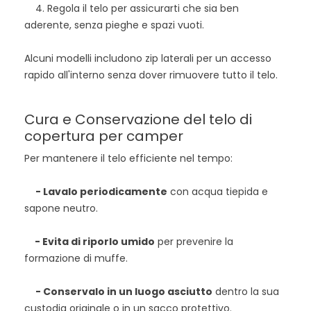
4. Regola il telo per assicurarti che sia ben
aderente, senza pieghe e spazi vuoti.
Alcuni modelli includono zip laterali per un accesso
rapido all'interno senza dover rimuovere tutto il telo.
Cura e Conservazione del telo di
copertura per camper
Per mantenere il telo efficiente nel tempo:
- Lavalo periodicamente
con acqua tiepida e
sapone neutro.
- Evita di riporlo umido
per prevenire la
formazione di muffe.
- Conservalo in un luogo asciutto
dentro la sua
custodia originale o in un sacco protettivo.