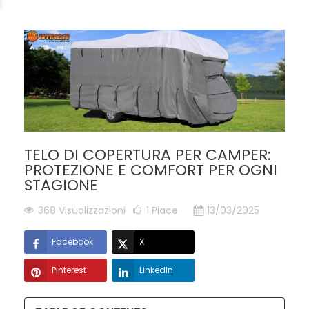
TELO DI COPERTURA PER CAMPER:
PROTEZIONE E COMFORT PER OGNI
STAGIONE
368 Visualizzazioni
1
Piace
13/03/2025
Facebook
X
Pinterest
LinkedIn