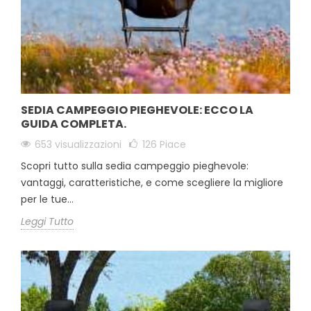
SEDIA CAMPEGGIO PIEGHEVOLE: ECCO LA
GUIDA COMPLETA.
653 visualizzazioni
126
Piace
Scopri tutto sulla sedia campeggio pieghevole:
vantaggi, caratteristiche, e come scegliere la migliore
per le tue...
Leggi Tutto