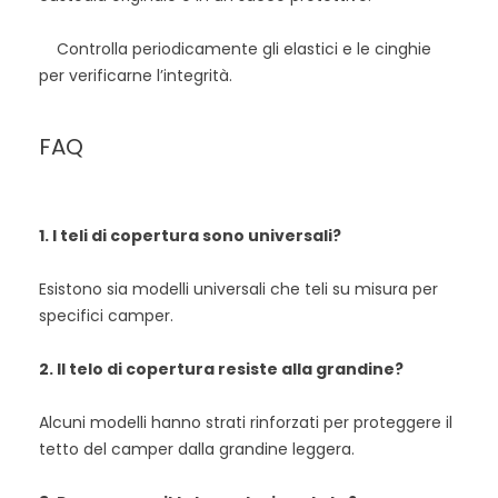
Controlla periodicamente gli elastici e le cinghie
per verificarne l’integrità.
FAQ
1. I teli di copertura sono universali?
Esistono sia modelli universali che teli su misura per
specifici camper.
2. Il telo di copertura resiste alla grandine?
Alcuni modelli hanno strati rinforzati per proteggere il
tetto del camper dalla grandine leggera.