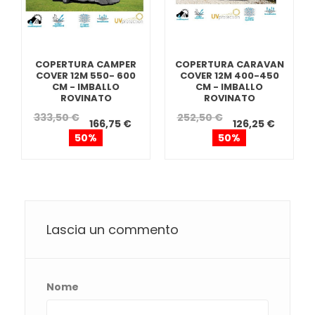
COPERTURA CAMPER
COPERTURA CARAVAN
COVER 12M 550- 600
COVER 12M 400-450
CM - IMBALLO
CM - IMBALLO
ROVINATO
ROVINATO
333,50 €
252,50 €
166,75 €
126,25 €
50%
50%
Lascia un commento
Nome