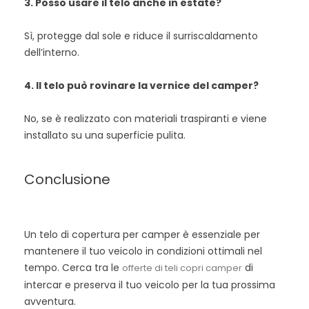
3. Posso usare il telo anche in estate?
Sì, protegge dal sole e riduce il surriscaldamento
dell’interno.
4. Il telo può rovinare la vernice del camper?
No, se è realizzato con materiali traspiranti e viene
installato su una superficie pulita.
Conclusione
Un telo di copertura per camper è essenziale per
mantenere il tuo veicolo in condizioni ottimali nel
tempo. Cerca tra le
di
offerte di teli copri camper
intercar e preserva il tuo veicolo per la tua prossima
avventura.