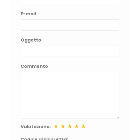
E-mail
Oggetto
Commento
★
★
★
★
★
Valutazione:
Codice di sicurezza: