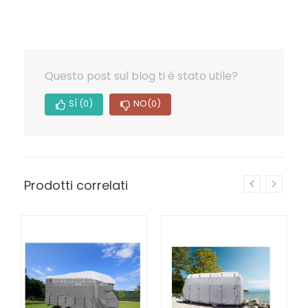
Questo post sul blog ti è stato utile?
SÌ
(0)
NO
(0)
Prodotti correlati