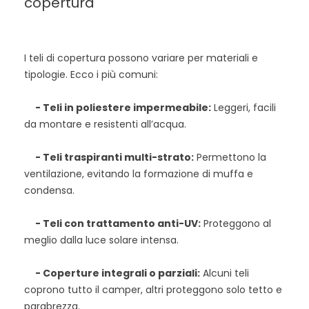
copertura
I teli di copertura possono variare per materiali e
tipologie. Ecco i più comuni:
- Teli in poliestere impermeabile:
Leggeri, facili
da montare e resistenti all’acqua.
- Teli traspiranti multi-strato:
Permettono la
ventilazione, evitando la formazione di muffa e
condensa.
- Teli con trattamento anti-UV:
Proteggono al
meglio dalla luce solare intensa.
- Coperture integrali o parziali:
Alcuni teli
coprono tutto il camper, altri proteggono solo tetto e
parabrezza.