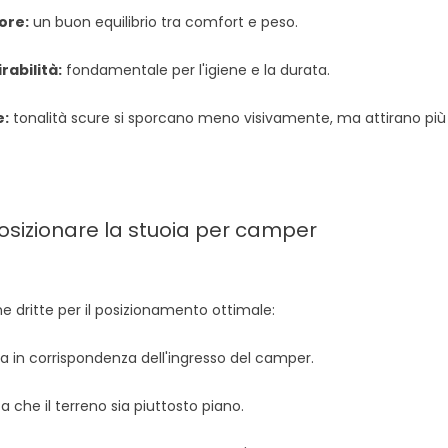
ore:
un buon equilibrio tra comfort e peso.
rabilità:
fondamentale per l'igiene e la durata.
e:
tonalità scure si sporcano meno visivamente, ma attirano più 
sizionare la stuoia per camper
e dritte per il posizionamento ottimale:
a in corrispondenza dell'ingresso del camper.
 che il terreno sia piuttosto piano.