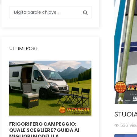
ULTIMI POST
STUOIA
FRIGORIFERO CAMPEGGIO:
TENDE POSTER
536 Visu
QUALE SCEGLIERE? GUIDA AI
COME AMPLIAR
MIGLIORI MODELLI A
STILE VANLIFE