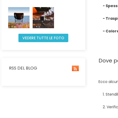
- Spess
- Traspi
- Color
VEDERE TUTTE LE FOTO
Dove po
RSS DEL BLOG
Ecco alcun
1. Stendil
2. Verifica