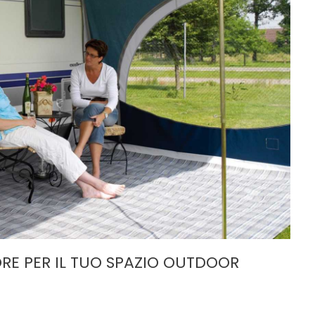
RE PER IL TUO SPAZIO OUTDOOR
STUOIA PER CAMPER: COME
SCEGLIERE LA MIGLIORE PER IL
TUO SPAZIO OUTDOOR