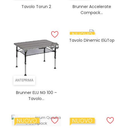
Tavolo Torun 2
Brunner Accelerate
Compack...
NUOVO
Tavolo Dinemic ElùTop
ANTEPRIMA
Brunner ELU NG 100 –
Tavolo...
NUOVO
NUOVO
ANTEPRIMA