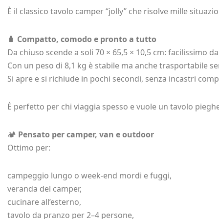
È il classico tavolo camper “jolly” che risolve mille situaz
🧳
Compatto, comodo e pronto a tutto
Da chiuso scende a soli 70 × 65,5 × 10,5 cm: facilissimo da
Con un peso di 8,1 kg è stabile ma anche trasportabile se
Si apre e si richiude in pochi secondi, senza incastri compl
È perfetto per chi viaggia spesso e vuole un tavolo piegh
🏕️
Pensato per camper, van e outdoor
Ottimo per:
campeggio lungo o week‑end mordi e fuggi,
veranda del camper,
cucinare all’esterno,
tavolo da pranzo per 2–4 persone,