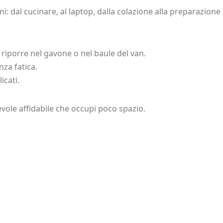
ioni: dal cucinare, al laptop, dalla colazione alla preparazion
 riporre nel gavone o nel baule del van.
nza fatica.
icati.
evole affidabile che occupi poco spazio.