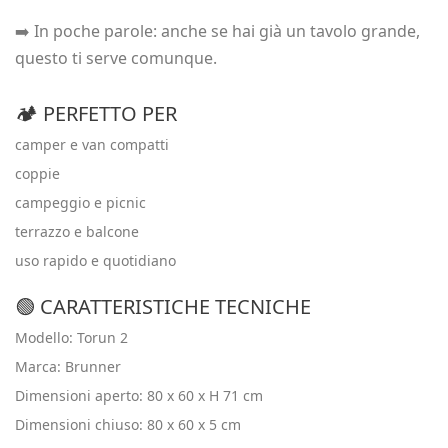
➡️ In poche parole: anche se hai già un tavolo grande,
questo ti serve comunque.
🏕️ PERFETTO PER
camper e van compatti
coppie
campeggio e picnic
terrazzo e balcone
uso rapido e quotidiano
🟢 CARATTERISTICHE TECNICHE
Modello: Torun 2
Marca: Brunner
Dimensioni aperto: 80 x 60 x H 71 cm
Dimensioni chiuso: 80 x 60 x 5 cm