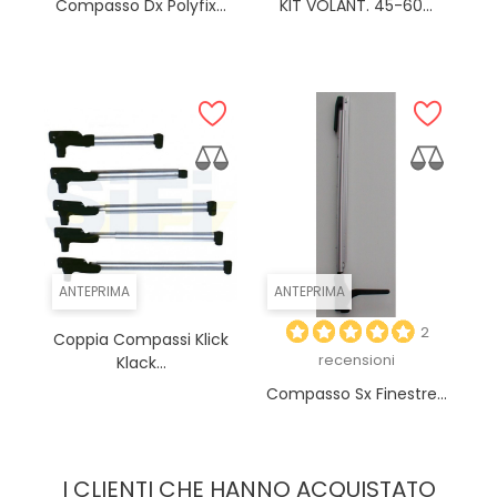
Compasso Dx Polyfix...
KIT VOLANT. 45-60...
ANTEPRIMA
ANTEPRIMA
2
Coppia Compassi Klick
recensioni
Klack...
Compasso Sx Finestre...
I CLIENTI CHE HANNO ACQUISTATO