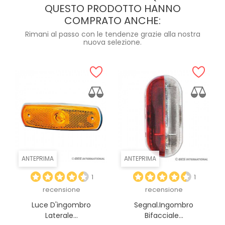
QUESTO PRODOTTO HANNO
COMPRATO ANCHE:
Rimani al passo con le tendenze grazie alla nostra
nuova selezione.
ANTEPRIMA
ANTEPRIMA
1
1
recensione
recensione
Luce D'ingombro
Segnal.ingombro
Laterale...
Bifacciale...