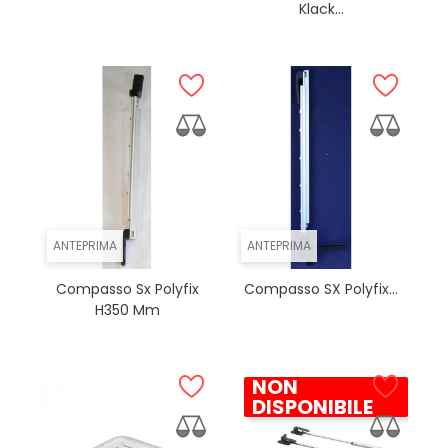
Klack...
ANTEPRIMA
ANTEPRIMA
Compasso Sx Polyfix
Compasso SX Polyfix...
H350 Mm
NON
DISPONIBILE