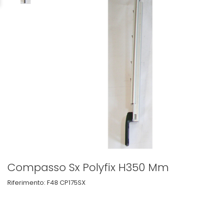
Compasso Sx Polyfix H350 Mm
Riferimento:
F48 CP175SX