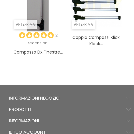
ANTEPRIMA
ANTEPRIMA
2
Coppia Compassi Klick
recensioni
Klack...
Compasso Dx Finestre...
INFORMAZIONI NEGOZIO
PRODOTTI
INFORMAZIONI
IL TUO ACCOUNT