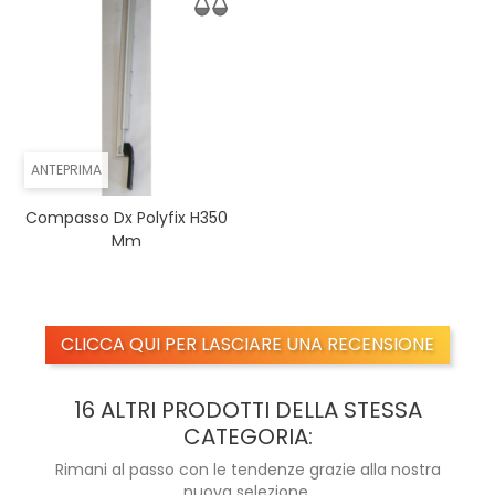
ANTEPRIMA
Compasso Dx Polyfix H350
Mm
CLICCA QUI PER LASCIARE UNA RECENSIONE
16 ALTRI PRODOTTI DELLA STESSA
CATEGORIA:
Rimani al passo con le tendenze grazie alla nostra
nuova selezione.