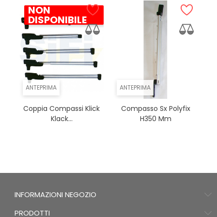
NON
DISPONIBILE
ANTEPRIMA
ANTEPRIMA
Coppia Compassi Klick
Compasso Sx Polyfix
Klack...
H350 Mm
INFORMAZIONI NEGOZIO
PRODOTTI