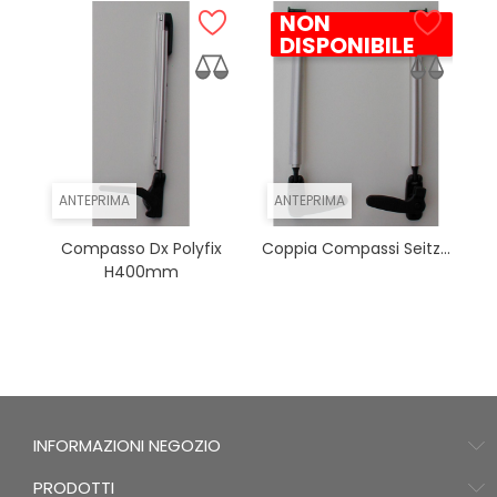
NON
DISPONIBILE
ANTEPRIMA
ANTEPRIMA
Compasso Dx Polyfix
Coppia Compassi Seitz...
H400mm
INFORMAZIONI NEGOZIO
PRODOTTI