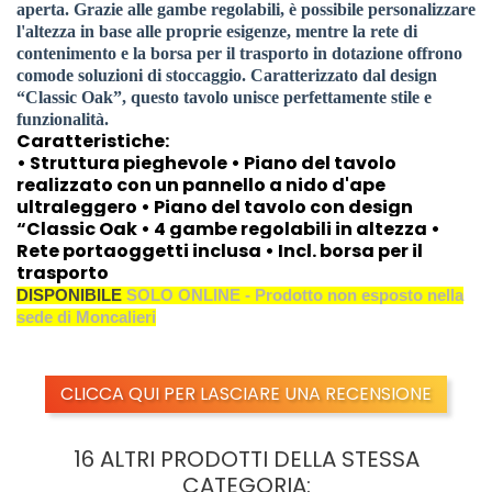
aperta. Grazie alle gambe regolabili, è possibile personalizzare
l'altezza in base alle proprie esigenze, mentre la rete di
contenimento e la borsa per il trasporto in dotazione offrono
comode soluzioni di stoccaggio. Caratterizzato dal design
“Classic Oak”, questo tavolo unisce perfettamente stile e
funzionalità.
Caratteristiche:
• Struttura pieghevole • Piano del tavolo
realizzato con un pannello a nido d'ape
ultraleggero • Piano del tavolo con design
“Classic Oak • 4 gambe regolabili in altezza •
Rete portaoggetti inclusa • Incl. borsa per il
trasporto
DISPONIBILE
SOLO ONLINE - Prodotto non esposto nella
sede di Moncalieri
CLICCA QUI PER LASCIARE UNA RECENSIONE
16 ALTRI PRODOTTI DELLA STESSA
CATEGORIA: