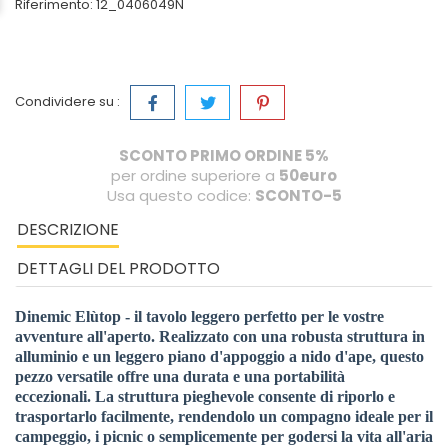
Riferimento:
12_0406049N
Condividere su :
SCONTO PRIMO ORDINE 5%
per ordine superiore a
50euro
Usa questo codice:
SCONTO-5
DESCRIZIONE
DETTAGLI DEL PRODOTTO
Dinemic Elùtop - il tavolo leggero perfetto per le vostre
avventure all'aperto. Realizzato con una robusta struttura in
alluminio e un leggero piano d'appoggio a nido d'ape, questo
pezzo versatile offre una durata e una portabilità
eccezionali. La struttura pieghevole consente di riporlo e
trasportarlo facilmente, rendendolo un compagno ideale per il
campeggio, i picnic o semplicemente per godersi la vita all'aria