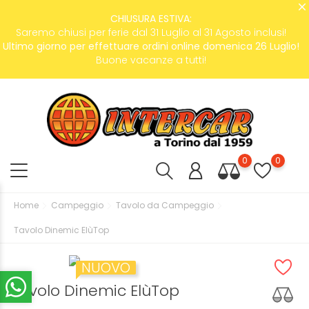
CHIUSURA ESTIVA:
Saremo chiusi per ferie dal 31 Luglio al 31 Agosto inclusi!
Ultimo giorno per effettuare ordini online domenica 26 Luglio!
Buone vacanze a tutti!
0
0
Home
Campeggio
Tavolo da Campeggio
Tavolo Dinemic ElùTop
NUOVO
Tavolo Dinemic ElùTop