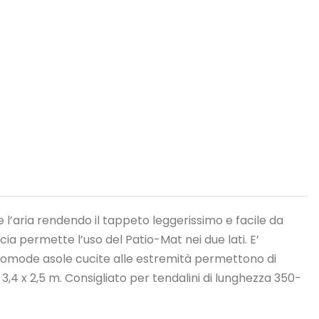
e l’aria rendendo il tappeto leggerissimo e facile da
ia permette l’uso del Patio-Mat nei due lati. E’
e comode asole cucite alle estremità permettono di
 3,4 x 2,5 m. Consigliato per tendalini di lunghezza 350-