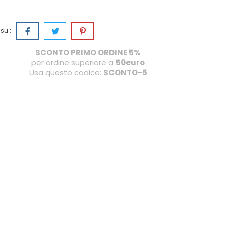
su :
SCONTO PRIMO ORDINE 5%
per ordine superiore a
50euro
Usa questo codice:
SCONTO-5