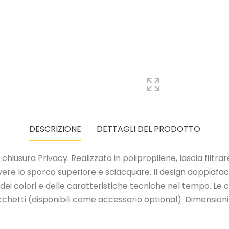
DESCRIZIONE
DETTAGLI DEL PRODOTTO
hiusura Privacy. Realizzato in polipropilene, lascia filtrar
vere lo sporco superiore e sciacquare. Il design doppiafacc
 dei colori e delle caratteristiche tecniche nel tempo. L
icchetti (disponibili come accessorio optional). Dimensioni