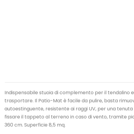
Indispensabile stuoia di complemento per il tendalino e c
trasportare. Il Patio-Mat è facile da pulire, basta rimuo
autoestinguente, resistente ai raggi UV, per una tenuta
fissare il tappeto al terreno in caso di vento, tramite p
360 cm. Superficie 8,5 mq.