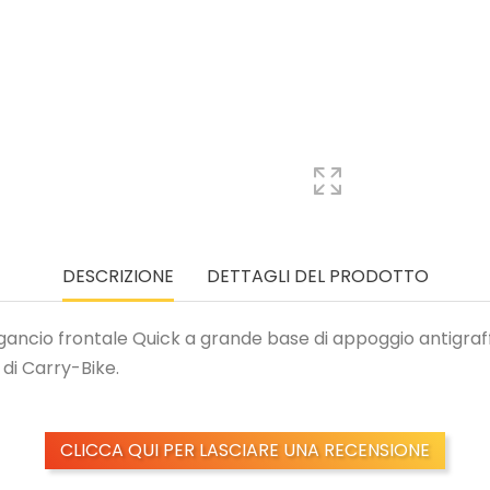
DESCRIZIONE
DETTAGLI DEL PRODOTTO
ancio frontale Quick a grande base di appoggio antigraffio c
 di Carry-Bike.
CLICCA QUI PER LASCIARE UNA RECENSIONE