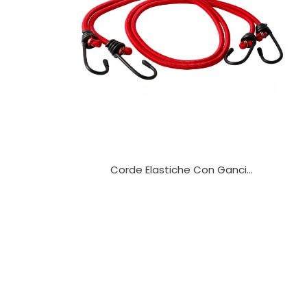
ensioni
Corde Elastiche Con Ganci...
i