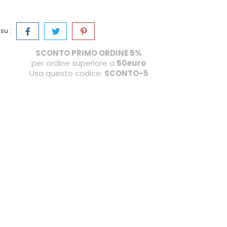
su :
SCONTO PRIMO ORDINE 5%
per ordine superiore a
50euro
Usa questo codice:
SCONTO-5