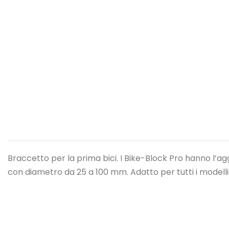
Braccetto per la prima bici. I Bike-Block Pro hanno l’agg
con diametro da 25 a 100 mm. Adatto per tutti i modelli