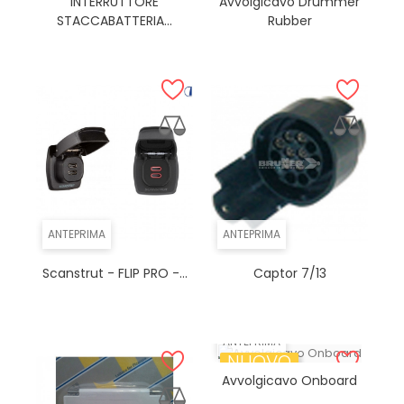
INTERRUTTORE
Avvolgicavo Drummer
STACCABATTERIA...
Rubber
ANTEPRIMA
ANTEPRIMA
Scanstrut - FLIP PRO -...
Captor 7/13
ANTEPRIMA
NUOVO
Avvolgicavo Onboard