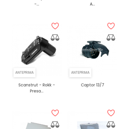
-...
A...
ANTEPRIMA
ANTEPRIMA
Scanstrut - Rokk -
Captor 13/7
Presa...