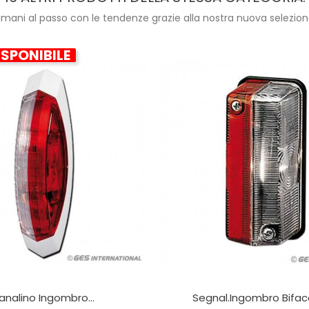
imani al passo con le tendenze grazie alla nostra nuova selezion
SPONIBILE
analino Ingombro...
Segnal.ingombro Bifacci