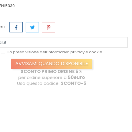
FNL5330
su :
Ho preso visione dell’informativa
privacy e cookie
AVVISAMI QUANDO DISPONIBILE
SCONTO PRIMO ORDINE 5%
per ordine superiore a
50euro
Usa questo codice:
SCONTO-5