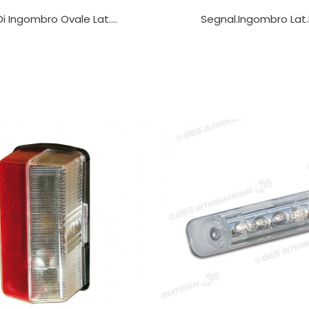
i Ingombro Ovale Lat....
Segnal.ingombro Lat.L