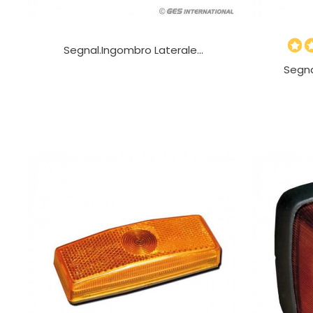
Segnal.ingombro Laterale...
Segna