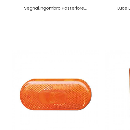
Segnal.ingombro Posteriore...
Luce D