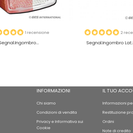
1 recensione
2 rece
Segnal.ingombro...
Segnal.ingombro Lat.L
INFORMAZIONI
IL TUO ACC
Chi siamo
Informazioni pe
Condizioni di vendita
Restituzione pr
Privacy e Informativa sui
Ordini
Cookie
Note di credito