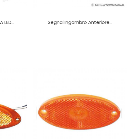
LED...
Segnal.ingombro Anteriore...