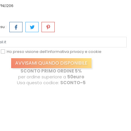
FNL1206
su :
Ho preso visione dell’informativa
privacy e cookie
AVVISAMI QUANDO DISPONIBILE
SCONTO PRIMO ORDINE 5%
per ordine superiore a
50euro
Usa questo codice:
SCONTO-5