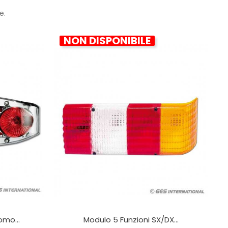
e.
NON DISPONIBILE
omo...
Modulo 5 Funzioni SX/DX...