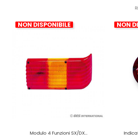
R
NON DISPONIBILE
NON DI
Modulo 4 Funzioni SX/DX...
Indica