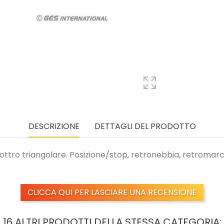
DESCRIZIONE
DETTAGLI DEL PRODOTTO
ttro triangolare. Posizione/stop, retronebbia, retromarci
CLICCA QUI PER LASCIARE UNA RECENSIONE
16 ALTRI PRODOTTI DELLA STESSA CATEGORIA: