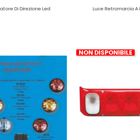
catore Di Direzione Led
Luce Retromarcia A
NON DISPONIBILE