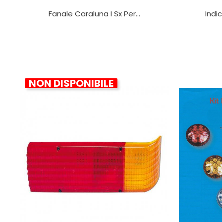
Fanale Caraluna I Sx Per...
Indi
NON DISPONIBILE