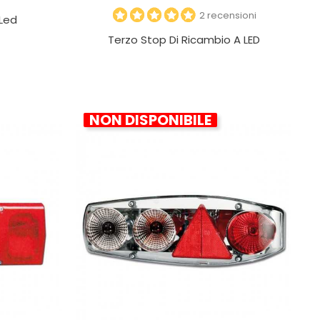
2 recensioni
 Led
Terzo Stop Di Ricambio A LED
NON DISPONIBILE