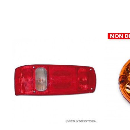
NON DI