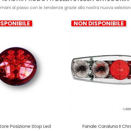
imani al passo con le tendenze grazie alla nostra nuova selezion
SPONIBILE
NON DISPONIBILE
tore Posizione Stop Led
Fanale Caraluna II Chr