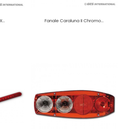
...
Fanale Caraluna II Chromo...