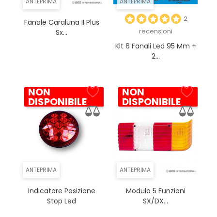
ANTEPRIMA
ANTEPRIMA
2
Fanale Caraluna II Plus
recensioni
Sx...
Kit 6 Fanali Led 95 Mm +
2...
NON
NON
DISPONIBILE
DISPONIBILE
ANTEPRIMA
ANTEPRIMA
Indicatore Posizione
Modulo 5 Funzioni
Stop Led
SX/DX...