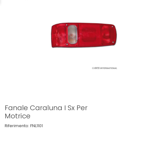
Fanale Caraluna I Sx Per
Motrice
Riferimento:
FNL1101