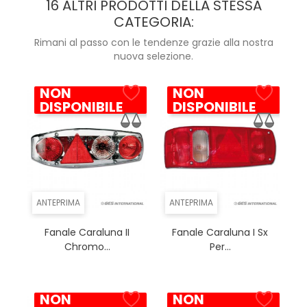
16 ALTRI PRODOTTI DELLA STESSA
CATEGORIA:
Rimani al passo con le tendenze grazie alla nostra
nuova selezione.
NON
NON
DISPONIBILE
DISPONIBILE
ANTEPRIMA
ANTEPRIMA
Fanale Caraluna II
Fanale Caraluna I Sx
Chromo...
Per...
NON
NON