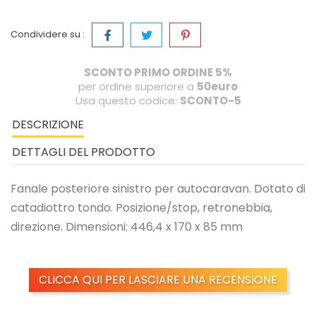
Condividere su :
SCONTO PRIMO ORDINE 5%
per ordine superiore a
50euro
Usa questo codice:
SCONTO-5
DESCRIZIONE
DETTAGLI DEL PRODOTTO
Fanale posteriore sinistro per autocaravan. Dotato di
catadiottro tondo. Posizione/stop, retronebbia,
direzione. Dimensioni: 446,4 x 170 x 85 mm
CLICCA QUI PER LASCIARE UNA RECENSIONE