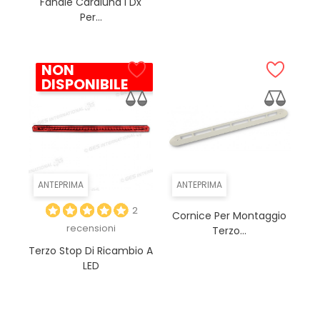
Fanale Caraluna I Dx
Per...
NON
DISPONIBILE
ANTEPRIMA
ANTEPRIMA
2
Cornice Per Montaggio
recensioni
Terzo...
Terzo Stop Di Ricambio A
LED