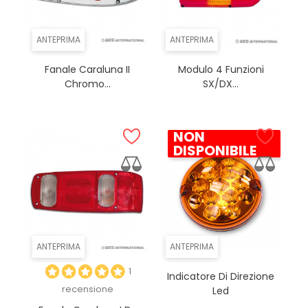
ANTEPRIMA
ANTEPRIMA
Fanale Caraluna II
Modulo 4 Funzioni
Chromo...
SX/DX...
NON
DISPONIBILE
ANTEPRIMA
ANTEPRIMA
1
Indicatore Di Direzione
recensione
Led