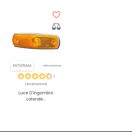
ANTEPRIMA
1
recensione
Luce D'ingombro
Laterale...