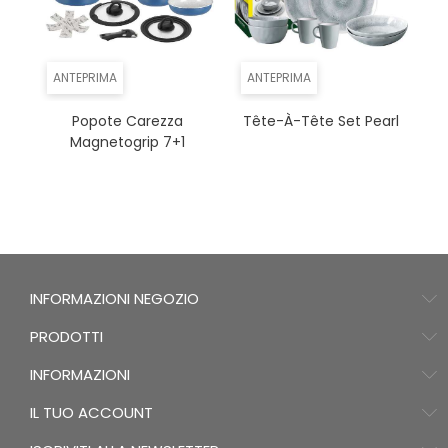
ANTEPRIMA
ANTEPRIMA
Popote Carezza
Tête-À-Tête Set Pearl
Magnetogrip 7+1
INFORMAZIONI NEGOZIO
PRODOTTI
INFORMAZIONI
IL TUO ACCOUNT