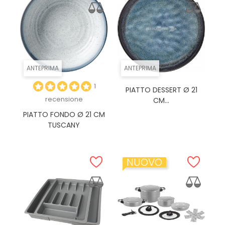
ANTEPRIMA
ANTEPRIMA
1
PIATTO DESSERT Ø 21
recensione
CM...
PIATTO FONDO Ø 21 CM
TUSCANY
NUOVO