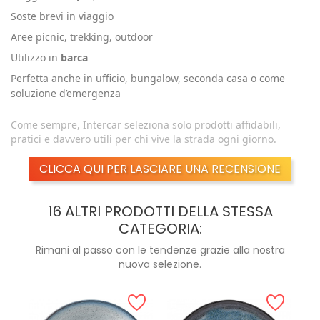
Soste brevi in viaggio
Aree picnic, trekking, outdoor
Utilizzo in
barca
Perfetta anche in ufficio, bungalow, seconda casa o come
soluzione d’emergenza
Come sempre, Intercar seleziona solo prodotti affidabili,
pratici e davvero utili per chi vive la strada ogni giorno.
CLICCA QUI PER LASCIARE UNA RECENSIONE
16 ALTRI PRODOTTI DELLA STESSA
CATEGORIA:
Rimani al passo con le tendenze grazie alla nostra
nuova selezione.