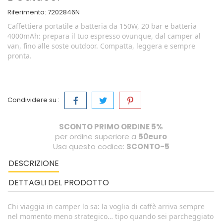
Riferimento:
7202846N
Caffettiera portatile a batteria da 150W, 20 bar e batteria
4000mAh: prepara il tuo espresso ovunque, dal camper al
van, fino alle soste outdoor. Compatta, leggera e sempre
pronta.
Condividere su :
SCONTO PRIMO ORDINE 5%
per ordine superiore a
50euro
Usa questo codice:
SCONTO-5
DESCRIZIONE
DETTAGLI DEL PRODOTTO
Chi viaggia in camper lo sa: la voglia di caffè arriva sempre
nel momento meno strategico… tipo quando sei parcheggiato