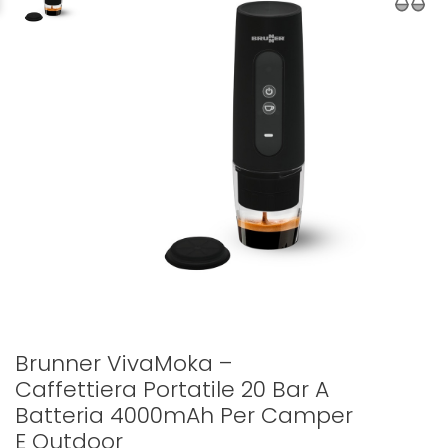
Brunner VivaMoka –
Caffettiera Portatile 20 Bar A
Batteria 4000mAh Per Camper
E Outdoor