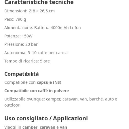
Caratteristiche tecniche
Dimensioni: Ø 8 × 26,5 cm
Peso: 790 g
Alimentazione: Batteria 4000mAh Li-Ion
Potenza: 150W
Pressione: 20 bar
Autonomia: 5–10 caffè per carica
Tempo di ricarica: 5 ore
Compatibilità
Compatibile con
capsule (NS)
Compatibile con caffè in polvere
Utilizzabile ovunque: camper, caravan, van, barche, auto e
outdoor
Uso consigliato / Applicazioni
Viaggi in
camper
,
caravan
e
van