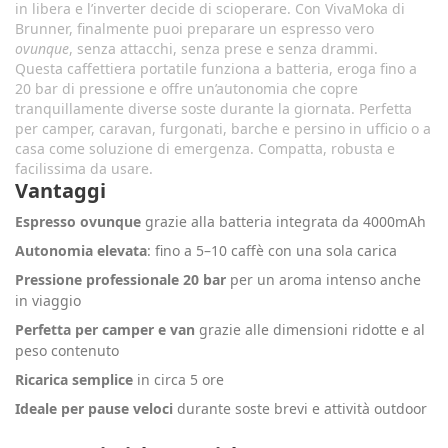
in libera e l’inverter decide di scioperare. Con VivaMoka di
Brunner, finalmente puoi preparare un espresso vero
ovunque
, senza attacchi, senza prese e senza drammi.
Questa caffettiera portatile funziona a batteria, eroga fino a
20 bar di pressione e offre un’autonomia che copre
tranquillamente diverse soste durante la giornata. Perfetta
per camper, caravan, furgonati, barche e persino in ufficio o a
casa come soluzione di emergenza. Compatta, robusta e
facilissima da usare.
Vantaggi
Espresso ovunque
grazie alla batteria integrata da 4000mAh
Autonomia elevata
: fino a 5–10 caffè con una sola carica
Pressione professionale 20 bar
per un aroma intenso anche
in viaggio
Perfetta per camper e van
grazie alle dimensioni ridotte e al
peso contenuto
Ricarica semplice
in circa 5 ore
Ideale per pause veloci
durante soste brevi e attività outdoor