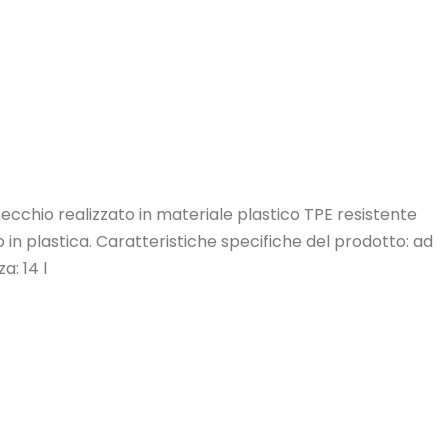
Secchio realizzato in materiale plastico TPE resistente
to in plastica. Caratteristiche specifiche del prodotto: ad
a: 14 l