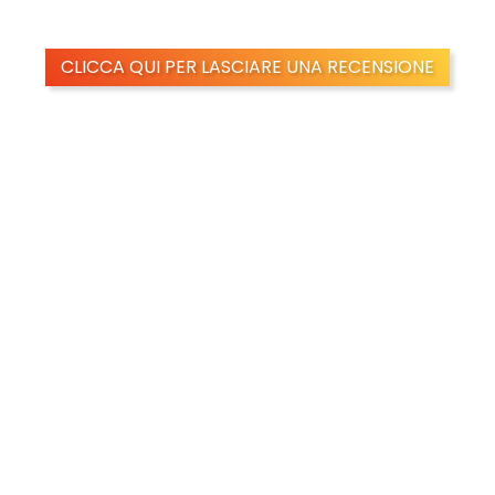
CLICCA QUI PER LASCIARE UNA RECENSIONE