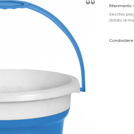
Riferimento:
Secchio pieg
dotato di m
Condividere 