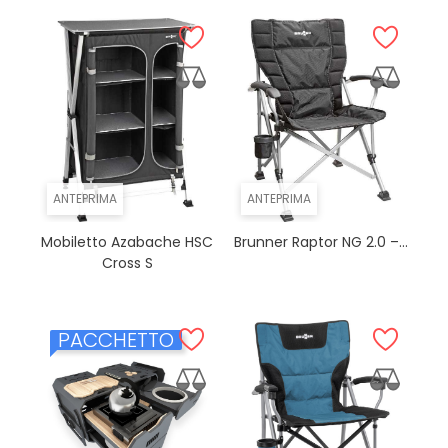
ANTEPRIMA
ANTEPRIMA
Mobiletto Azabache HSC
Brunner Raptor NG 2.0 –...
Cross S
PACCHETTO