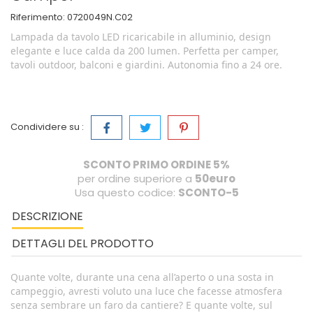
Riferimento:
0720049N.C02
Lampada da tavolo LED ricaricabile in alluminio, design
elegante e luce calda da 200 lumen. Perfetta per camper,
tavoli outdoor, balconi e giardini. Autonomia fino a 24 ore.
Condividere su :
SCONTO PRIMO ORDINE 5%
per ordine superiore a
50euro
Usa questo codice:
SCONTO-5
DESCRIZIONE
DETTAGLI DEL PRODOTTO
Quante volte, durante una cena all’aperto o una sosta in
campeggio, avresti voluto una luce che facesse atmosfera
senza sembrare un faro da cantiere? E quante volte, sul