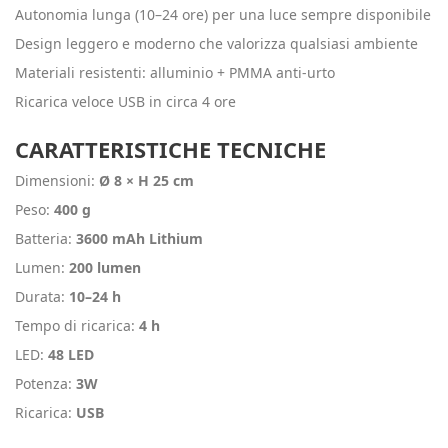
Autonomia lunga (10–24 ore) per una luce sempre disponibile
Design leggero e moderno che valorizza qualsiasi ambiente
Materiali resistenti: alluminio + PMMA anti‑urto
Ricarica veloce USB in circa 4 ore
CARATTERISTICHE TECNICHE
Dimensioni:
Ø 8 × H 25 cm
Peso:
400 g
Batteria:
3600 mAh Lithium
Lumen:
200 lumen
Durata:
10–24 h
Tempo di ricarica:
4 h
LED:
48 LED
Potenza:
3W
Ricarica:
USB