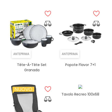
ANTEPRIMA
ANTEPRIMA
Tête-À-Tête Set
Popote Flavor 7+1
Granada
NUOVO
Tavolo Recreo 100x68