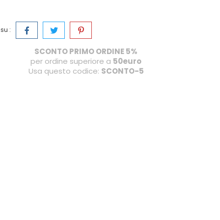
su :
SCONTO PRIMO ORDINE 5%
per ordine superiore a
50euro
Usa questo codice:
SCONTO-5