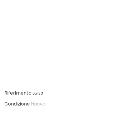
Riferimento
65133
Condizione
Nuovo