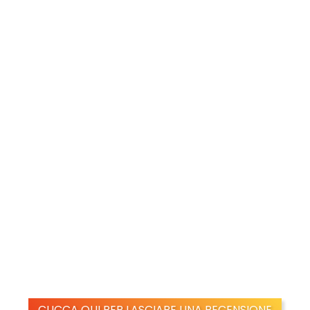
CLICCA QUI PER LASCIARE UNA RECENSIONE