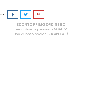
su :
SCONTO PRIMO ORDINE 5%
per ordine superiore a
50euro
Usa questo codice:
SCONTO-5