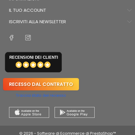
IL TUO ACCOUNT
ISCRIVITI ALLA NEWSLETTER
RECENSIONI DEI CLIENTI
RECESSO DAL CONTRATTO
Traccia stato del recesso
© 2026 - Software di Ecommerce di PrestaShop™