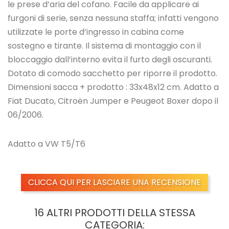
le prese d’aria del cofano. Facile da applicare ai
furgoni di serie, senza nessuna staffa; infatti vengono
utilizzate le porte d’ingresso in cabina come
sostegno e tirante. Il sistema di montaggio con il
bloccaggio dall’interno evita il furto degli oscuranti.
Dotato di comodo sacchetto per riporre il prodotto.
Dimensioni sacca + prodotto : 33x48x12 cm. Adatto a
Fiat Ducato,
Citroën Jumper e Peugeot Boxer
dopo il
06/2006.
Adatto a VW T5/T6
CLICCA QUI PER LASCIARE UNA RECENSIONE
16 ALTRI PRODOTTI DELLA STESSA
CATEGORIA: