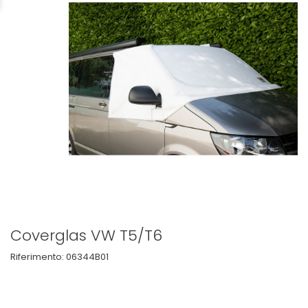
Coverglas VW T5/T6
Riferimento:
06344B01