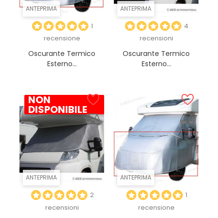
ANTEPRIMA
ANTEPRIMA
1
4
recensione
recensioni
Oscurante Termico
Oscurante Termico
Esterno...
Esterno...
NON
DISPONIBILE
ANTEPRIMA
ANTEPRIMA
2
1
recensioni
recensione