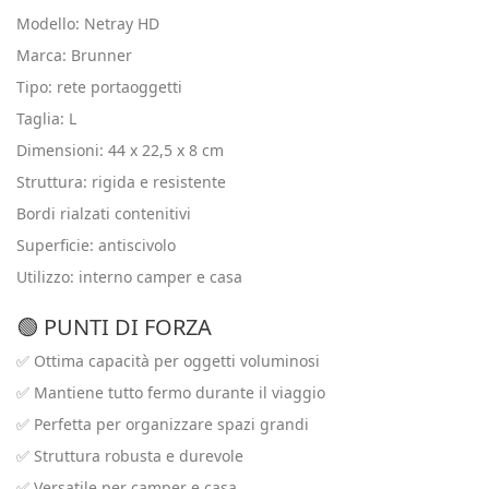
Modello: Netray HD
Marca: Brunner
Tipo: rete portaoggetti
Taglia: L
Dimensioni: 44 x 22,5 x 8 cm
Struttura: rigida e resistente
Bordi rialzati contenitivi
Superficie: antiscivolo
Utilizzo: interno camper e casa
🟢 PUNTI DI FORZA
✅ Ottima capacità per oggetti voluminosi
✅ Mantiene tutto fermo durante il viaggio
✅ Perfetta per organizzare spazi grandi
✅ Struttura robusta e durevole
✅ Versatile per camper e casa