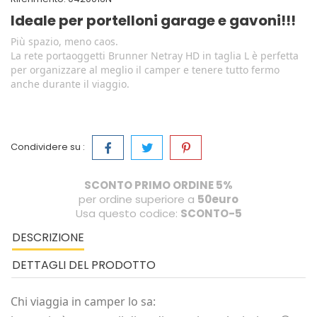
Ideale per portelloni garage e gavoni!!!
Più spazio, meno caos.
La rete portaoggetti Brunner Netray HD in taglia L è perfetta
per organizzare al meglio il camper e tenere tutto fermo
anche durante il viaggio.
Condividere su :
SCONTO PRIMO ORDINE 5%
per ordine superiore a
50euro
Usa questo codice:
SCONTO-5
DESCRIZIONE
DETTAGLI DEL PRODOTTO
Chi viaggia in camper lo sa: