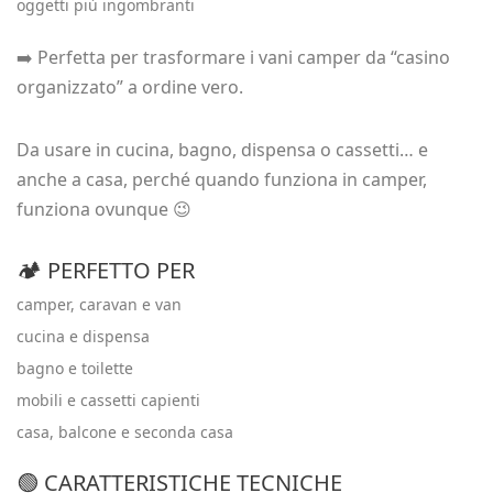
oggetti più ingombranti
➡️ Perfetta per trasformare i vani camper da “casino
organizzato” a ordine vero.
Da usare in cucina, bagno, dispensa o cassetti… e
anche a casa, perché quando funziona in camper,
funziona ovunque 😉
🏕️ PERFETTO PER
camper, caravan e van
cucina e dispensa
bagno e toilette
mobili e cassetti capienti
casa, balcone e seconda casa
🟢 CARATTERISTICHE TECNICHE