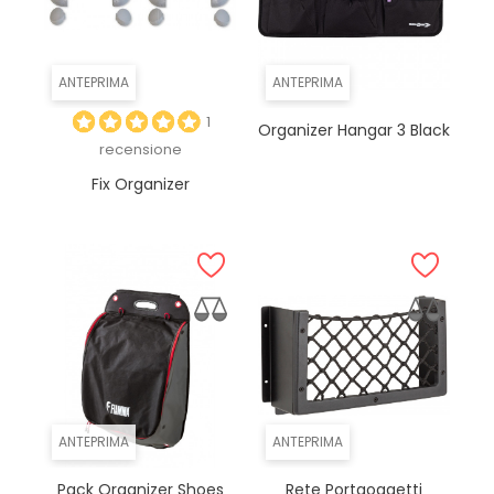
ANTEPRIMA
ANTEPRIMA
1
Organizer Hangar 3 Black
recensione
Fix Organizer
ANTEPRIMA
ANTEPRIMA
Pack Organizer Shoes
Rete Portaoggetti