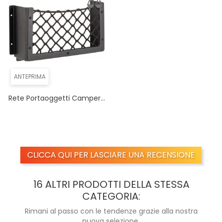
ANTEPRIMA
Rete Portaoggetti Camper...
CLICCA QUI PER LASCIARE UNA RECENSIONE
16 ALTRI PRODOTTI DELLA STESSA
CATEGORIA:
Rimani al passo con le tendenze grazie alla nostra
nuova selezione.