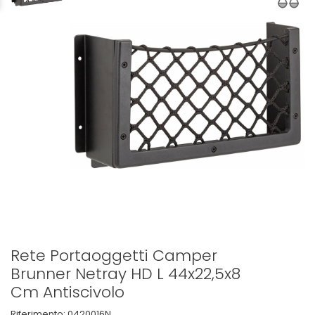
Rete Portaoggetti Camper
Brunner Netray HD L 44x22,5x8
Cm Antiscivolo
Riferimento:
0420016N