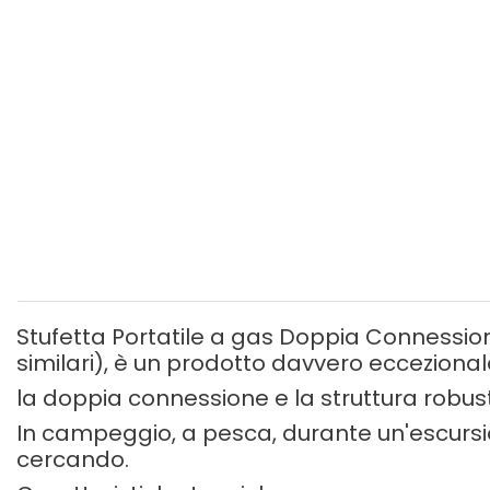
Stufetta Portatile a gas Doppia Connessio
similari), è un prodotto davvero eccezional
la doppia connessione e la struttura robust
In campeggio, a pesca, durante un'escursion
cercando.