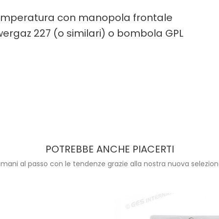
 temperatura con manopola frontale
ergaz 227 (o similari) o bombola GPL
POTREBBE ANCHE PIACERTI
imani al passo con le tendenze grazie alla nostra nuova selezion