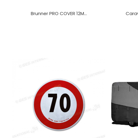
Brunner PRO COVER 12M...
Carav