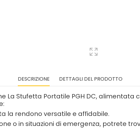
DESCRIZIONE
DETTAGLI DEL PRODOTTO
ne La Stufetta Portatile PGH DC, alimentata
e:
a la rendono versatile e affidabile.
e o in situazioni di emergenza, potrete trov