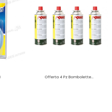
M
Offerta 4 Pz Bombolette...