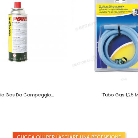
ia Gas Da Campeggio...
Tubo Gas 1,25 
CLICCA QUI PER LASCIARE UNA RECENSIONE