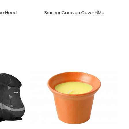
ike Hood
Brunner Caravan Cover 6M...