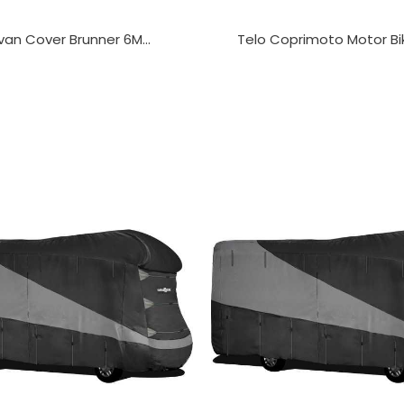
an Cover Brunner 6M...
Telo Coprimoto Motor B