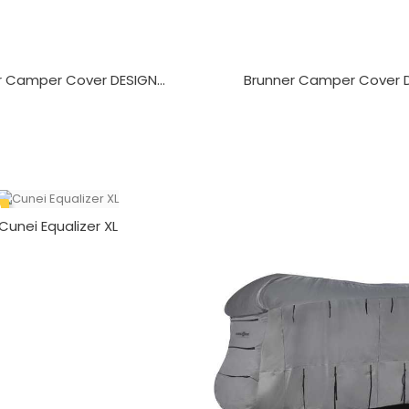
r Camper Cover DESIGN...
Brunner Camper Cover DE
O
Cunei Equalizer XL