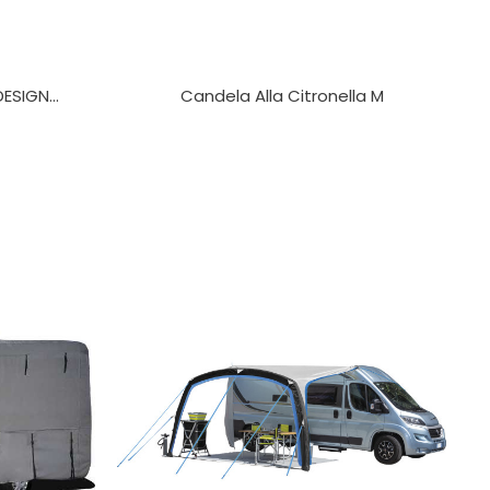
SIGN...
Candela Alla Citronella M