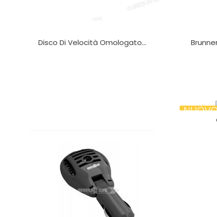
Disco Di Velocità Omologato...
Brunne
NUOV