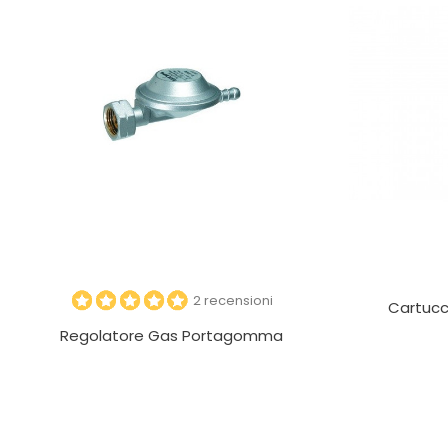
2 recensioni
Cartucc
Regolatore Gas Portagomma