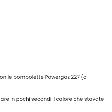
 con le bombolette Powergaz 227 (o
are in pochi secondi il calore che stavate