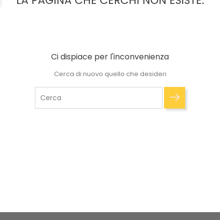
LA PAGINA CHE CERCHI NON ESISTE.
Ci dispiace per l'inconvenienza
Cerca di nuovo quello che desideri