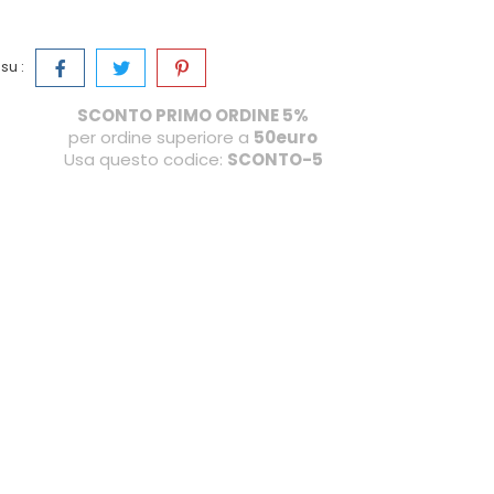
su :
SCONTO PRIMO ORDINE 5%
per ordine superiore a
50euro
Usa questo codice:
SCONTO-5