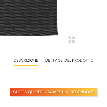
DESCRIZIONE
DETTAGLI DEL PRODOTTO
CLICCA QUI PER LASCIARE UNA RECENSIONE