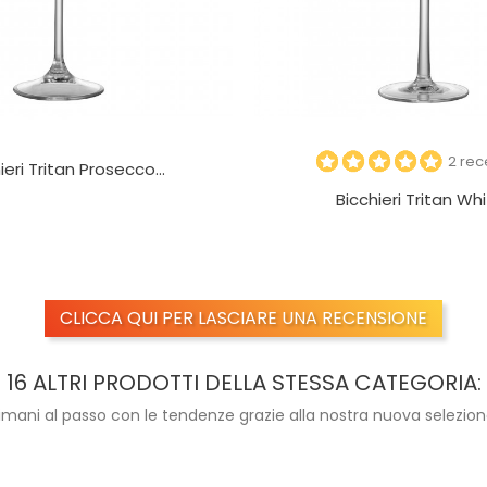
2 rec
ieri Tritan Prosecco...
Bicchieri Tritan Whit
CLICCA QUI PER LASCIARE UNA RECENSIONE
16 ALTRI PRODOTTI DELLA STESSA CATEGORIA:
imani al passo con le tendenze grazie alla nostra nuova selezion