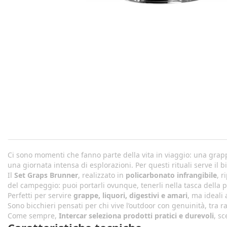
Ci sono momenti che fanno parte della vita in viaggio: una grap
una giornata intensa di esplorazioni. Per questi rituali serve il b
Il
Set Graps Brunner
, realizzato in
policarbonato infrangibile
, r
del campeggio: puoi portarli ovunque, tenerli nella tasca della 
Perfetti per servire
grappe, liquori, digestivi e amari
, ma ideali
Sono bicchieri pensati per chi vive l’outdoor con genuinità, tra 
Come sempre,
Intercar seleziona prodotti pratici e durevoli
, s