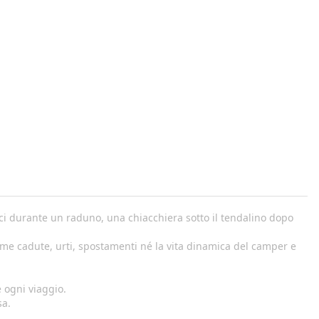
ci durante un raduno, una chiacchiera sotto il tendalino dopo
teme cadute, urti, spostamenti né la vita dinamica del camper e
e ogni viaggio.
sa.