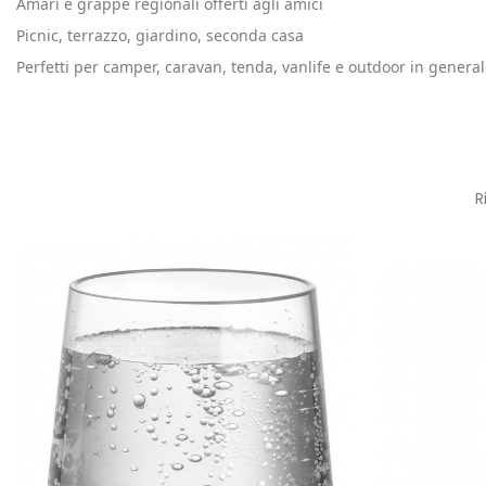
Amari e grappe regionali offerti agli amici
Picnic, terrazzo, giardino, seconda casa
Perfetti per camper, caravan, tenda, vanlife e outdoor in genera
R