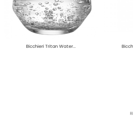
Bicchieri Tritan Water...
Bicch
R