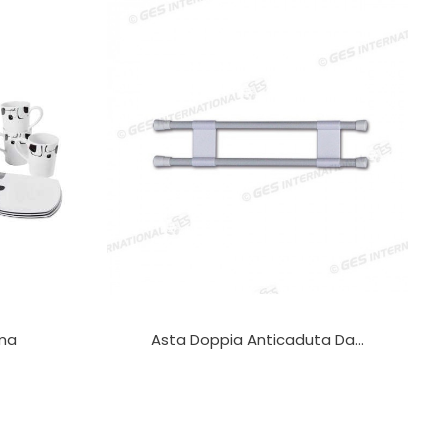
ma
Asta Doppia Anticaduta Da...