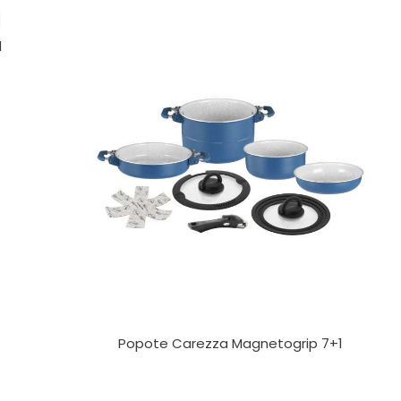
1
Popote Carezza Magnetogrip 7+1