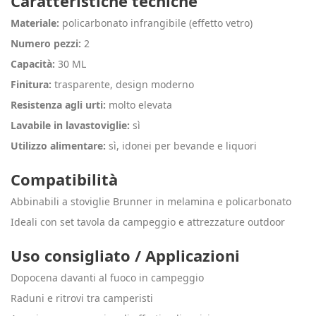
Caratteristiche tecniche
Materiale:
policarbonato infrangibile (effetto vetro)
Numero pezzi:
2
Capacità:
30 ML
Finitura:
trasparente, design moderno
Resistenza agli urti:
molto elevata
Lavabile in lavastoviglie:
sì
Utilizzo alimentare:
sì, idonei per bevande e liquori
Compatibilità
Abbinabili a stoviglie Brunner in melamina e policarbonato
Ideali con set tavola da campeggio e attrezzature outdoor
Uso consigliato / Applicazioni
Dopocena davanti al fuoco in campeggio
Raduni e ritrovi tra camperisti