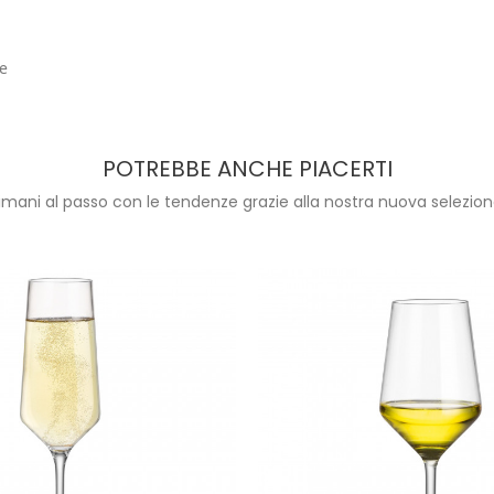
le
POTREBBE ANCHE PIACERTI
imani al passo con le tendenze grazie alla nostra nuova selezion