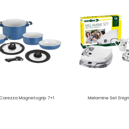
Carezza Magnetogrip 7+1
Melamine Set Enig