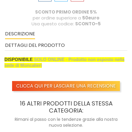
SCONTO PRIMO ORDINE 5%
per ordine superiore a
50euro
Usa questo codice:
SCONTO-5
DESCRIZIONE
DETTAGLI DEL PRODOTTO
DISPONIBILE
SOLO ONLINE - Prodotto non esposto nella
sede di Moncalieri
CLICCA QUI PER LASCIARE UNA RECENSIONE
16 ALTRI PRODOTTI DELLA STESSA
CATEGORIA:
Rimani al passo con le tendenze grazie alla nostra
nuova selezione.