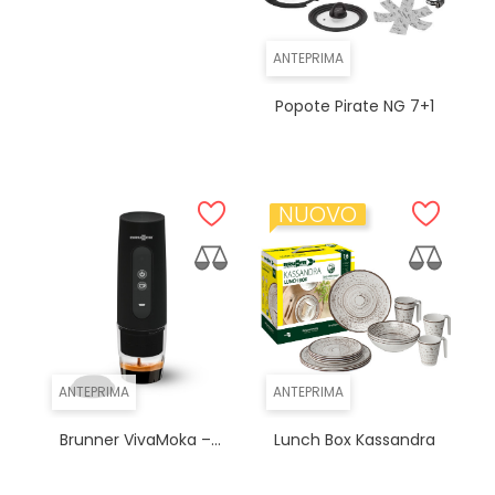
ANTEPRIMA
Popote Pirate NG 7+1
NUOVO
ANTEPRIMA
ANTEPRIMA
Brunner VivaMoka –...
Lunch Box Kassandra