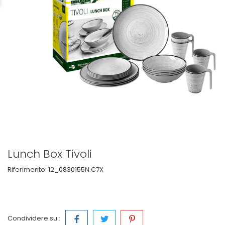
Lunch Box Tivoli
Riferimento:
12_0830155N.C7X
Condividere su :