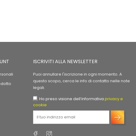
OUNT
ISCRIVITI ALLA NEWSLETTER
rsonali
Puoi annullare l'iscrizione in ogni momento. A
questo scopo, cerca le info di contatto nelle note
odotto
legali.
Ho preso visione dell’informativa
privacy e
cookie