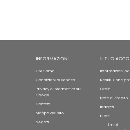
INFORMAZIONI
IL TUO ACC
Chi siamo
Informazioni pe
Condizioni di vendita
Restituzione pr
Privacy e Informativa sui
Ordini
Cookie
Note di credito
Contatti
Indirizzi
Mappa del sito
Buoni
Negozi
I miei