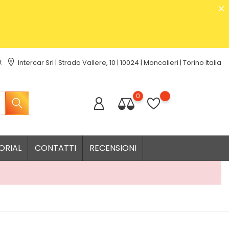
t
Intercar Srl | Strada Vallere, 10 | 10024 | Moncalieri | Torino Italia
0
ORIAL
CONTATTI
RECENSIONI