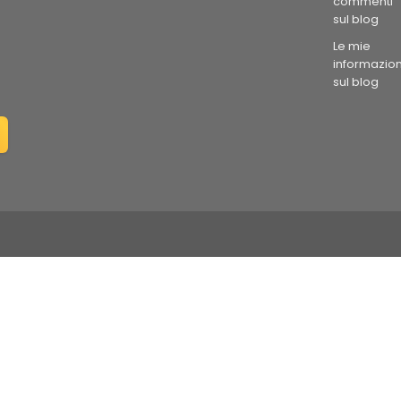
commenti
sul blog
Le mie
informazion
sul blog